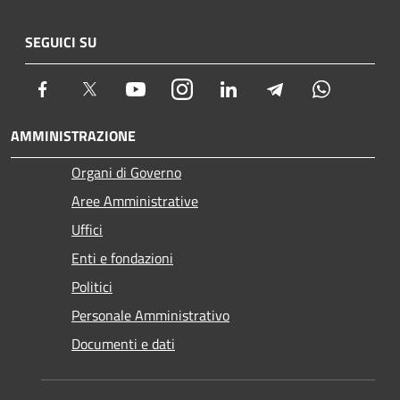
SEGUICI SU
Facebook
Twitter
Youtube
Instagram
LinkedIn
Telegram
Whatsapp
AMMINISTRAZIONE
Organi di Governo
Aree Amministrative
Uffici
Enti e fondazioni
Politici
Personale Amministrativo
Documenti e dati