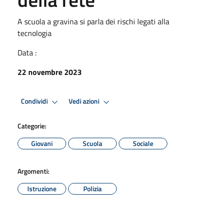
A scuola a gravina si parla dei rischi legati alla
tecnologia
Data :
22 novembre 2023
Condividi
Vedi azioni
Categorie:
Giovani
Scuola
Sociale
Argomenti:
Istruzione
Polizia