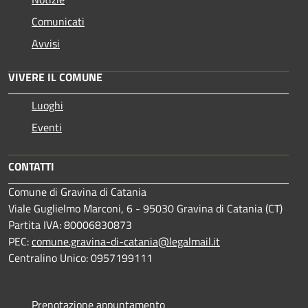
Comunicati
Avvisi
VIVERE IL COMUNE
Luoghi
Eventi
CONTATTI
Comune di Gravina di Catania
Viale Guglielmo Marconi, 6 - 95030 Gravina di Catania (CT)
Partita IVA: 80006830873
PEC:
comune.gravina-di-catania@legalmail.it
Centralino Unico: 0957199111
Prenotazione appuntamento