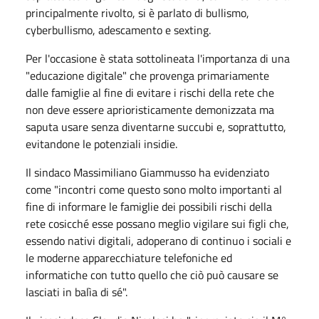
principalmente rivolto, si è parlato di bullismo,
cyberbullismo, adescamento e sexting.
Per l'occasione è stata sottolineata l'importanza di una
"educazione digitale" che provenga primariamente
dalle famiglie al fine di evitare i rischi della rete che
non deve essere aprioristicamente demonizzata ma
saputa usare senza diventarne succubi e, soprattutto,
evitandone le potenziali insidie.
Il sindaco Massimiliano Giammusso ha evidenziato
come "incontri come questo sono molto importanti al
fine di informare le famiglie dei possibili rischi della
rete cosicché esse possano meglio vigilare sui figli che,
essendo nativi digitali, adoperano di continuo i sociali e
le moderne apparecchiature telefoniche ed
informatiche con tutto quello che ciò può causare se
lasciati in balìa di sé".