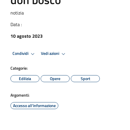
notizia
Data :
10 agosto 2023
Condividi
Vedi azioni
Categorie:
Edilizia
Opere
Sport
Argomenti:
Accesso all'informazione