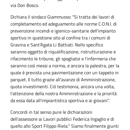
via Don Bosco.
Dichiara il sindaco Giammusso: "Si tratta dei lavori di
completamento ed adeguamento alle norme C.O.N.I. di
prevenzione incendi e igienico-sanitarie dell'impianto
sportivo in questione sito al confine tra i comuni di
Gravina e Sant'Agata Li Battiati. Nello specifico
saranno oggetto di riqualificazione, ristrutturazione e
rifacimento le tribune, gli spogliatoi e l'infermeria che
saranno così messi a norma, e ancora la palestra, per la
quale è prevista una pavimentazione con un tappeto in
parquet. Il tutto grazie all'avanzo di Amministrazione,
quota investimenti. Ciò testimonia, ancora una volta,
l'attenzione della nostra Amministrazione e la priorità
da essa data all'impiantistica sportiva e ai giovani".
Concordi in tal senso pure le dichiarazioni
dell'assessore ai Lavori pubblici Federica Ingaglio e di
quello allo Sport Filippo Riela:" Siamo finalmente giunti