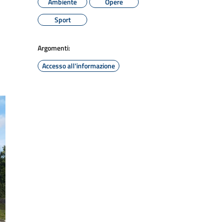
Ambiente
Opere
Sport
Argomenti:
Accesso all'informazione