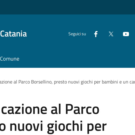
 Catania
Seguici su
il Comune
icazione al Parco Borsellino, presto nuovi giochi per bambini e un 
ficazione al Parco
o nuovi giochi per