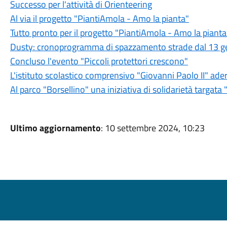
Successo per l'attività di Orienteering
Al via il progetto "PiantiAmola - Amo la pianta"
Tutto pronto per il progetto "PiantiAmola - Amo la pianta
Dusty: cronoprogramma di spazzamento strade dal 13 ge
Concluso l'evento "Piccoli protettori crescono"
L'istituto scolastico comprensivo "Giovanni Paolo II" ader
Al parco "Borsellino" una iniziativa di solidarietà targata 
Ultimo aggiornamento
: 10 settembre 2024, 10:23