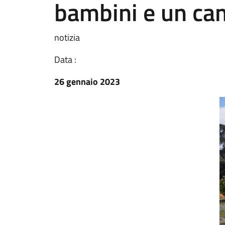
bambini e un ca
notizia
Data :
26 gennaio 2023