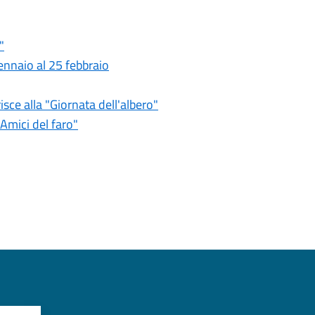
"
nnaio al 25 febbraio
isce alla "Giornata dell'albero"
"Amici del faro"