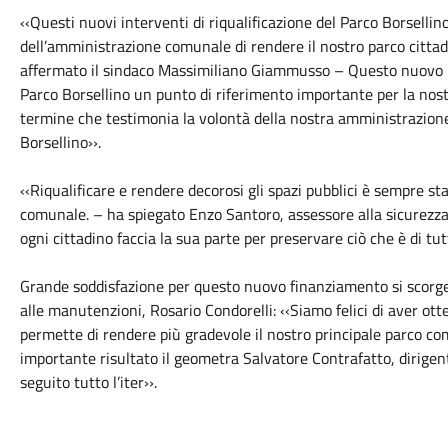
‹‹Questi nuovi interventi di riqualificazione del Parco Borselli
dell’amministrazione comunale di rendere il nostro parco citta
affermato il sindaco Massimiliano Giammusso – Questo nuovo in
Parco Borsellino un punto di riferimento importante per la nos
termine che testimonia la volontà della nostra amministrazione
Borsellino››.
‹‹Riqualificare e rendere decorosi gli spazi pubblici è sempre 
comunale. – ha spiegato Enzo Santoro, assessore alla sicurezz
ogni cittadino faccia la sua parte per preservare ciò che è di tutt
Grande soddisfazione per questo nuovo finanziamento si scorge 
alle manutenzioni, Rosario Condorelli: ‹‹Siamo felici di aver 
permette di rendere più gradevole il nostro principale parco c
importante risultato il geometra Salvatore Contrafatto, dirigen
seguito tutto l’iter››.