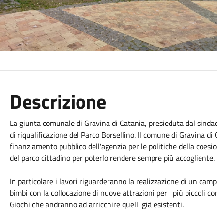
Descrizione
La giunta comunale di Gravina di Catania, presieduta dal sindac
di riqualificazione del Parco Borsellino. Il comune di Gravina di 
finanziamento pubblico dell'agenzia per le politiche della coesion
del parco cittadino per poterlo rendere sempre più accogliente.
In particolare i lavori riguarderanno la realizzazione di un cam
bimbi con la collocazione di nuove attrazioni per i più piccoli co
Giochi che andranno ad arricchire quelli già esistenti.