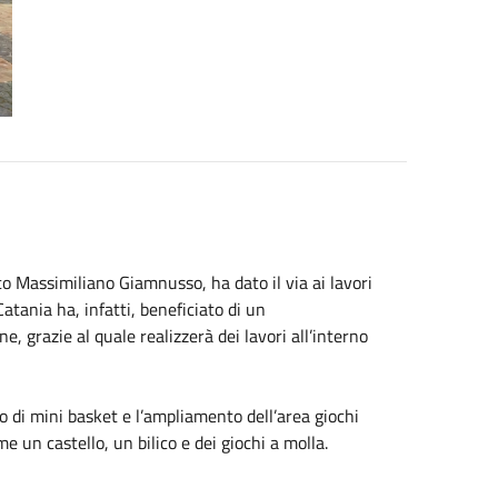
o Massimiliano Giamnusso, ha dato il via ai lavori
Catania ha, infatti, beneficiato di un
e, grazie al quale realizzerà dei lavori all’interno
po di mini basket e l’ampliamento dell’area giochi
me un castello, un bilico e dei giochi a molla.