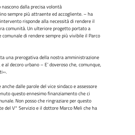
no nascono dalla precisa volontà
dino sempre più attraente ed accogliente. – ha
tervento risponde alla necessità di rendere il
tra comunità. Un ulteriore progetto portato a
 comunale di rendere sempre più vivibile il Parco
stata una prerogativa della nostra amministrazione
a e al decoro urbano – E’ doveroso che, comunque,
i››.
anche dalle parole del vice sindaco e assessore
ottenuto questo ennesimo finanziamento che ci
omunale. Non posso che ringraziare per questo
te del V° Servizio e il dottore Marco Meli che ha