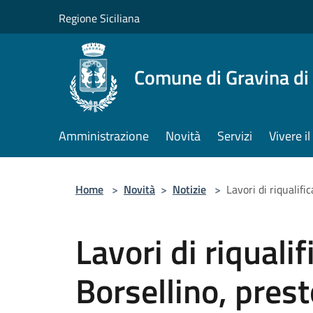
Salta al contenuto principale
Regione Siciliana
Comune di Gravina di
Amministrazione
Novità
Servizi
Vivere 
Home
>
Novità
>
Notizie
>
Lavori di riqualif
Lavori di riquali
Borsellino, prest