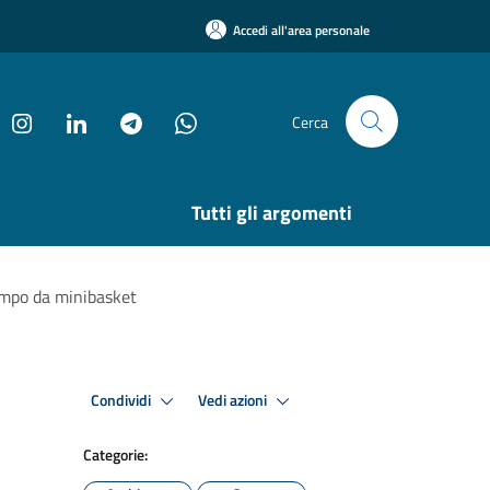
Accedi all'area personale
Cerca
Tutti gli argomenti
campo da minibasket
Condividi
Vedi azioni
Categorie: