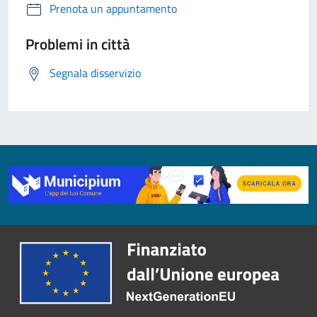
Prenota un appuntamento
Problemi in città
Segnala disservizio