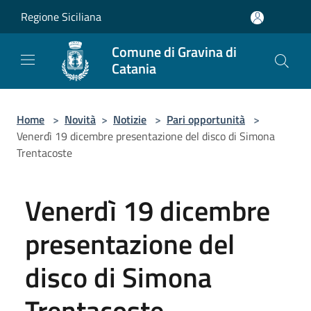
Salta al contenuto principale
Regione Siciliana
Comune di Gravina di
Catania
Home
>
Novità
>
Notizie
>
Pari opportunità
>
Venerdì 19 dicembre presentazione del disco di Simona
Trentacoste
Venerdì 19 dicembre
presentazione del
disco di Simona
Trentacoste