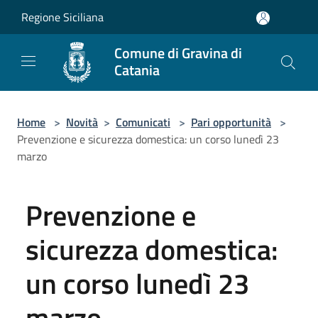
Salta al contenuto principale
Regione Siciliana
Comune di Gravina di
Catania
Home
>
Novità
>
Comunicati
>
Pari opportunità
>
Prevenzione e sicurezza domestica: un corso lunedì 23
marzo
Prevenzione e
sicurezza domestica:
un corso lunedì 23
marzo