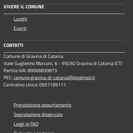
VIVERE IL COMUNE
Luoghi
Eventi
CONTATTI
Comune di Gravina di Catania
Viale Guglielmo Marconi, 6 - 95030 Gravina di Catania (CT)
Partita IVA: 80006830873
PEC:
comune.gravina-di-catania@legalmail.it
Centralino Unico: 0957199111
Prenotazione appuntamento
Segnalazione disservizio
Leggi le FAQ