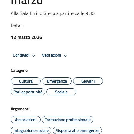
Alla Sala Emilio Greco a partire dalle 9:30
Data :
12 marzo 2026
Condividi
Vedi azioni
Categorie:
Cultura
Emergenza
Giovani
Pari opportunità
Sociale
Argomenti:
Associazioni
Formazione professionale
Integrazione sociale
Risposta alle emergenze