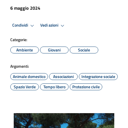
6 maggio 2024
Condividi
Vedi azioni
Categorie:
Ambiente
Giovani
Sociale
Argomenti:
Animale domestico
Associazioni
Integrazione sociale
Spazio Verde
Tempo libero
Protezione civile