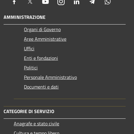
Facebook
Twitter
Youtube
Instagram
LinkedIn
Telegram
Whatsapp
AMMINISTRAZIONE
Organi di Governo
Aree Amministrative
Uffici
Enti e fondazioni
Politici
Personale Amministrativo
Documenti e dati
CATEGORIE DI SERVIZIO
Anagrafe e stato civile
Cultura e tempo libero