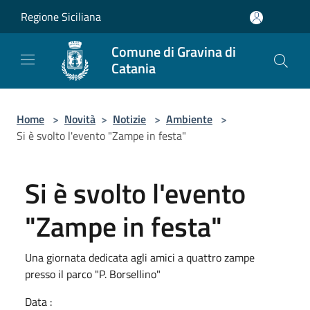
Salta al contenuto principale
Regione Siciliana
Comune di Gravina di
Catania
Home
>
Novità
>
Notizie
>
Ambiente
>
Si è svolto l'evento "Zampe in festa"
Si è svolto l'evento
"Zampe in festa"
Una giornata dedicata agli amici a quattro zampe
presso il parco "P. Borsellino"
Data :