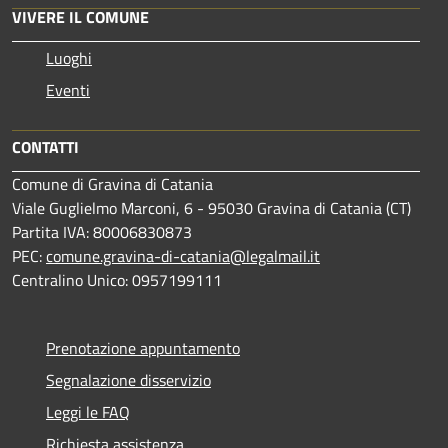
VIVERE IL COMUNE
Luoghi
Eventi
CONTATTI
Comune di Gravina di Catania
Viale Guglielmo Marconi, 6 - 95030 Gravina di Catania (CT)
Partita IVA: 80006830873
PEC:
comune.gravina-di-catania@legalmail.it
Centralino Unico: 0957199111
Prenotazione appuntamento
Segnalazione disservizio
Leggi le FAQ
Richiesta assistenza