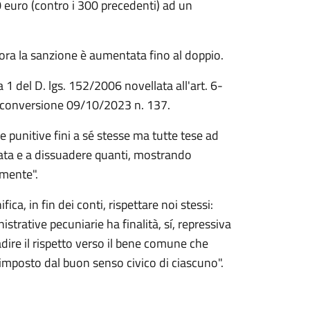
 euro (contro i 300 precedenti) ad un
llora la sanzione è aumentata fino al doppio.
 1 del D. lgs. 152/2006 novellata all'art. 6-
di conversione 09/10/2023 n. 137.
 punitive fini a sé stesse ma tutte tese ad
iata e a dissuadere quanti, mostrando
amente".
ica, in fin dei conti, rispettare noi stessi:
strative pecuniarie ha finalità, sí, repressiva
ire il rispetto verso il bene comune che
imposto dal buon senso civico di ciascuno".