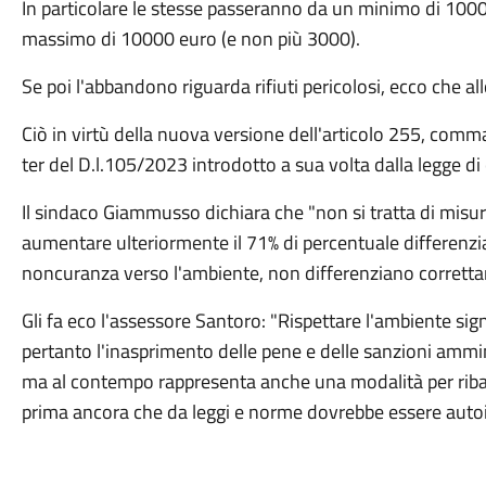
In particolare le stesse passeranno da un minimo di 1000
massimo di 10000 euro (e non più 3000).
Se poi l'abbandono riguarda rifiuti pericolosi, ecco che a
Ciò in virtù della nuova versione dell'articolo 255, comma
ter del D.l.105/2023 introdotto a sua volta dalla legge 
Il sindaco Giammusso dichiara che "non si tratta di misure
aumentare ulteriormente il 71% di percentuale differenz
noncuranza verso l'ambiente, non differenziano corrett
Gli fa eco l'assessore Santoro: "Rispettare l'ambiente signif
pertanto l'inasprimento delle pene e delle sanzioni ammini
ma al contempo rappresenta anche una modalità per ribad
prima ancora che da leggi e norme dovrebbe essere auto