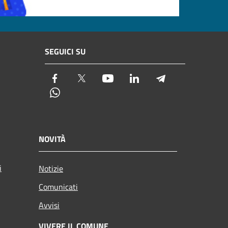
SEGUICI SU
Facebook
Twitter
Youtube
LinkedIn
Telegram
Whatsapp
NOVITÀ
i
Notizie
Comunicati
Avvisi
VIVERE IL COMUNE