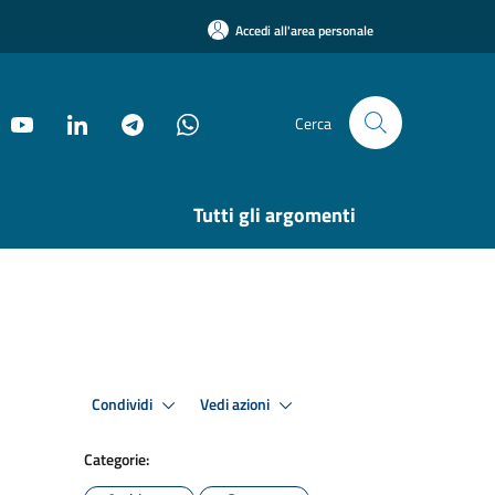
Accedi all'area personale
Cerca
Tutti gli argomenti
Condividi
Vedi azioni
Categorie: