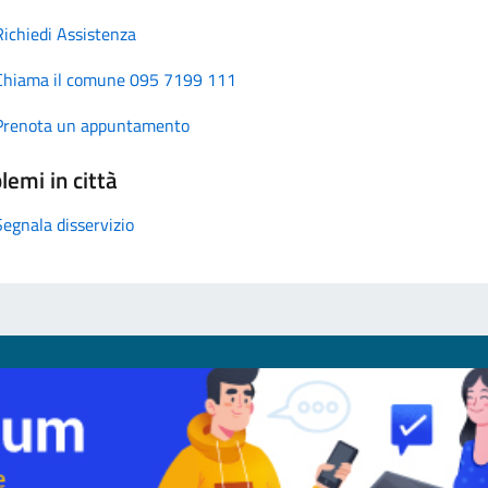
Richiedi Assistenza
Chiama il comune 095 7199 111
Prenota un appuntamento
lemi in città
Segnala disservizio