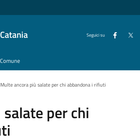
 Catania
Seguici su
il Comune
Multe ancora più salate per chi abbandona i rifiuti
 salate per chi
ti