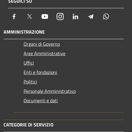
SEGUICI SU
Facebook
Twitter
Youtube
Instagram
LinkedIn
Telegram
Whatsapp
AMMINISTRAZIONE
Organi di Governo
Aree Amministrative
Uffici
Enti e fondazioni
Politici
Personale Amministrativo
Documenti e dati
CATEGORIE DI SERVIZIO