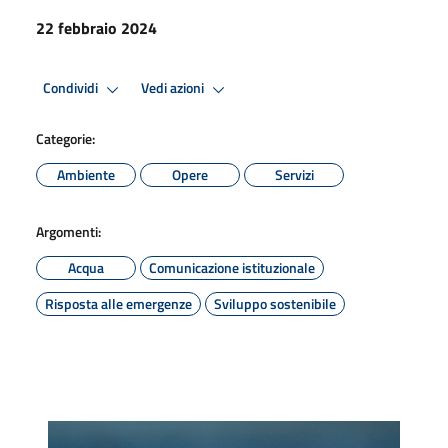
22 febbraio 2024
Condividi
Vedi azioni
Categorie:
Ambiente
Opere
Servizi
Argomenti:
Acqua
Comunicazione istituzionale
Risposta alle emergenze
Sviluppo sostenibile