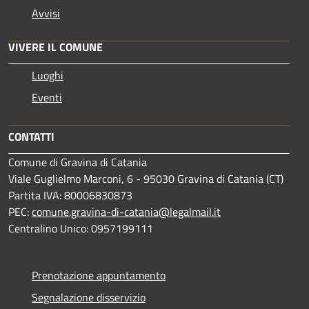
Avvisi
VIVERE IL COMUNE
Luoghi
Eventi
CONTATTI
Comune di Gravina di Catania
Viale Guglielmo Marconi, 6 - 95030 Gravina di Catania (CT)
Partita IVA: 80006830873
PEC:
comune.gravina-di-catania@legalmail.it
Centralino Unico: 0957199111
Prenotazione appuntamento
Segnalazione disservizio