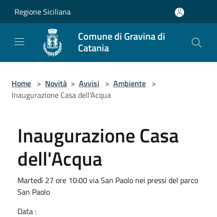
Salta al contenuto principale
Regione Siciliana
Comune di Gravina di
Catania
Home
>
Novità
>
Avvisi
>
Ambiente
>
Inaugurazione Casa dell'Acqua
Inaugurazione Casa
dell'Acqua
Martedì 27 ore 10:00 via San Paolo nei pressi del parco
San Paolo
Data :