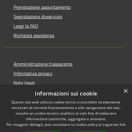
Prenotazione appuntamento
Segnalazione disservizio
Leggi le FAQ
Richiesta assistenza
Amministrazione trasparente
Informativa privacy
Note legali
×
Dichiarazione di accessibilità
Informazioni sui cookie
Questo sito web utilizza cookie tecnici e assimilati strettamente
necessari al corretto funzionamento e alla navigazione del sito,
nonché un cookie tecnico analitico al solo fine di elaborare
informazioni statistiche, aggregate e anonime.
RSS
Copyright © 2026 • Comune di
Per maggiori dettagli, può consultare la cookie policy al seguente
link
Accessibilità
Gravina di Catania • Powered