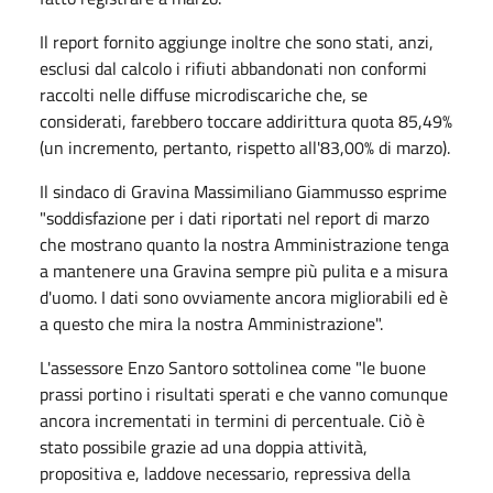
Il report fornito aggiunge inoltre che sono stati, anzi,
esclusi dal calcolo i rifiuti abbandonati non conformi
raccolti nelle diffuse microdiscariche che, se
considerati, farebbero toccare addirittura quota 85,49%
(un incremento, pertanto, rispetto all'83,00% di marzo).
Il sindaco di Gravina Massimiliano Giammusso esprime
"soddisfazione per i dati riportati nel report di marzo
che mostrano quanto la nostra Amministrazione tenga
a mantenere una Gravina sempre più pulita e a misura
d'uomo. I dati sono ovviamente ancora migliorabili ed è
a questo che mira la nostra Amministrazione".
L'assessore Enzo Santoro sottolinea come "le buone
prassi portino i risultati sperati e che vanno comunque
ancora incrementati in termini di percentuale. Ciò è
stato possibile grazie ad una doppia attività,
propositiva e, laddove necessario, repressiva della