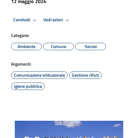
12 maggio 2024
Condividi
Vedi azioni
Categorie:
Ambiente
Comune
Servizi
Argomenti:
Comunicazione istituzionale
Gestione rifiuti
Igiene pubblica