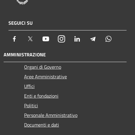
SEGUICI SU
Facebook
Twitter
Youtube
Instagram
LinkedIn
Telegram
Whatsapp
AMMINISTRAZIONE
Organi di Governo
Aree Amministrative
Uffici
Enti e fondazioni
Politici
Personale Amministrativo
Documenti e dati