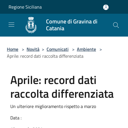
Salta al contenuto principale
Regione Siciliana
Comune di Gravina di
Catania
Home
>
Novità
>
Comunicati
>
Ambiente
>
Aprile: record dati raccolta differenziata
Aprile: record dati
raccolta differenziata
Un ulteriore miglioramento rispetto a marzo
Data :