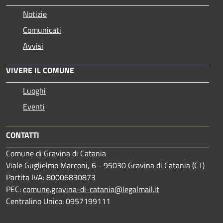
Notizie
Comunicati
Avvisi
VIVERE IL COMUNE
Luoghi
Eventi
CONTATTI
Comune di Gravina di Catania
Viale Guglielmo Marconi, 6 - 95030 Gravina di Catania (CT)
Partita IVA: 80006830873
PEC:
comune.gravina-di-catania@legalmail.it
Centralino Unico: 0957199111