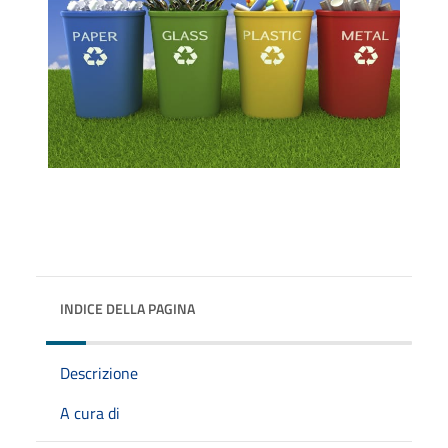
INDICE DELLA PAGINA
Descrizione
A cura di