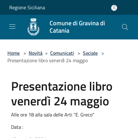
Salta al contenuto principale
Regione Siciliana
Comune di Gravina di
Catania
Home
>
Novità
>
Comunicati
>
Sociale
>
Presentazione libro venerdì 24 maggio
Presentazione libro
venerdì 24 maggio
Alle ore 18 alla sala delle Arti "E. Greco"
Data :