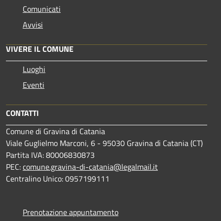
Comunicati
Avvisi
VIVERE IL COMUNE
Luoghi
Eventi
CONTATTI
Comune di Gravina di Catania
Viale Guglielmo Marconi, 6 - 95030 Gravina di Catania (CT)
Partita IVA: 80006830873
PEC:
comune.gravina-di-catania@legalmail.it
Centralino Unico: 0957199111
Prenotazione appuntamento