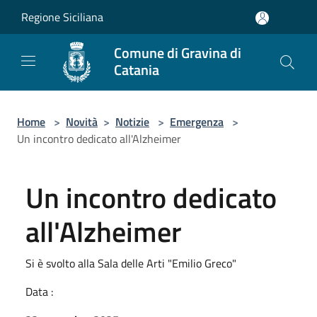
Salta al contenuto principale
Regione Siciliana
Comune di Gravina di
Catania
Home
>
Novità
>
Notizie
>
Emergenza
>
Un incontro dedicato all'Alzheimer
Un incontro dedicato
all'Alzheimer
Si è svolto alla Sala delle Arti "Emilio Greco"
Data :