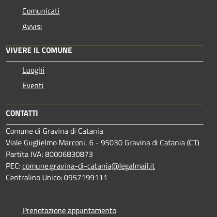
Comunicati
Avvisi
VIVERE IL COMUNE
Luoghi
Eventi
CONTATTI
Comune di Gravina di Catania
Viale Guglielmo Marconi, 6 - 95030 Gravina di Catania (CT)
Partita IVA: 80006830873
PEC:
comune.gravina-di-catania@legalmail.it
Centralino Unico: 0957199111
Prenotazione appuntamento