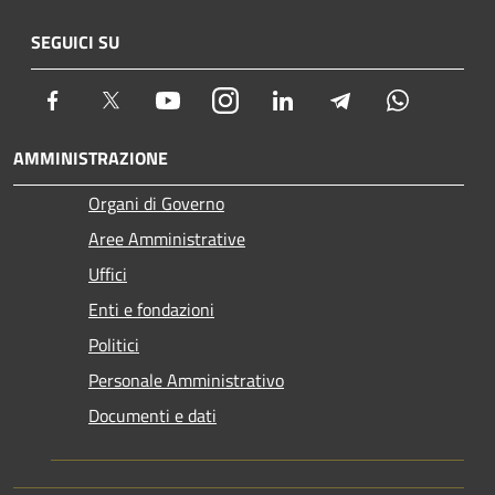
SEGUICI SU
Facebook
Twitter
Youtube
Instagram
LinkedIn
Telegram
Whatsapp
AMMINISTRAZIONE
Organi di Governo
Aree Amministrative
Uffici
Enti e fondazioni
Politici
Personale Amministrativo
Documenti e dati