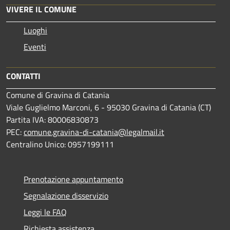
VIVERE IL COMUNE
Luoghi
Eventi
CONTATTI
Comune di Gravina di Catania
Viale Guglielmo Marconi, 6 - 95030 Gravina di Catania (CT)
Partita IVA: 80006830873
PEC:
comune.gravina-di-catania@legalmail.it
Centralino Unico: 0957199111
Prenotazione appuntamento
Segnalazione disservizio
Leggi le FAQ
Richiesta assistenza