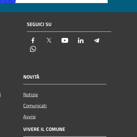
SEGUICI SU
Facebook
Twitter
Youtube
LinkedIn
Telegram
Whatsapp
NOVITÀ
i
Notizie
Comunicati
Avvisi
VIVERE IL COMUNE