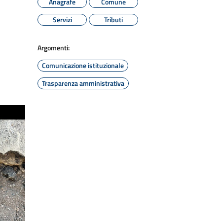
Anagrafe
Comune
Servizi
Tributi
Argomenti:
Comunicazione istituzionale
Trasparenza amministrativa