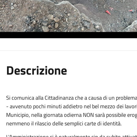
Descrizione
Si comunica alla Cittadinanza che a causa di un problema 
- avvenuto pochi minuti addietro nel bel mezzo dei lavor
Municipio, nella giornata odierna NON sarà possibile erog
nemmeno il rilascio delle semplici carte di identità.
L'Amministrazione si è naturalmente sin da subito attivata 