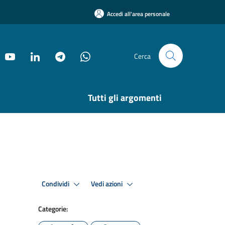
Accedi all'area personale
Cerca
Tutti gli argomenti
Condividi
Vedi azioni
Categorie: