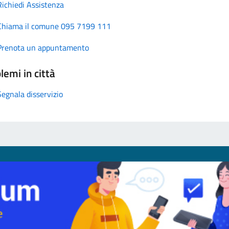
Richiedi Assistenza
Chiama il comune 095 7199 111
Prenota un appuntamento
lemi in città
Segnala disservizio