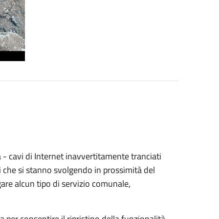
- cavi di Internet inavvertitamente tranciati
i che si stanno svolgendo in prossimità del
are alcun tipo di servizio comunale,
per consentire il ripristino della funzionalità