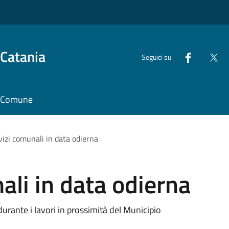
 Catania
Seguici su
il Comune
vizi comunali in data odierna
ali in data odierna
durante i lavori in prossimità del Municipio