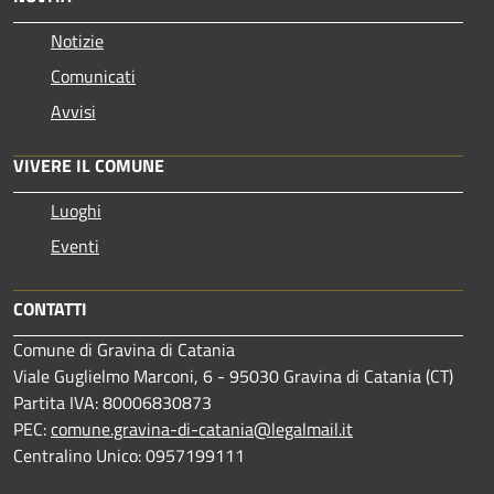
Notizie
Comunicati
Avvisi
VIVERE IL COMUNE
Luoghi
Eventi
CONTATTI
Comune di Gravina di Catania
Viale Guglielmo Marconi, 6 - 95030 Gravina di Catania (CT)
Partita IVA: 80006830873
PEC:
comune.gravina-di-catania@legalmail.it
Centralino Unico: 0957199111