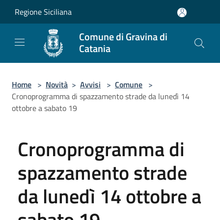
Salta al contenuto principale
Regione Siciliana
Comune di Gravina di
Catania
Home
>
Novità
>
Avvisi
>
Comune
>
Cronoprogramma di spazzamento strade da lunedì 14
ottobre a sabato 19
Cronoprogramma di
spazzamento strade
da lunedì 14 ottobre a
sabato 19