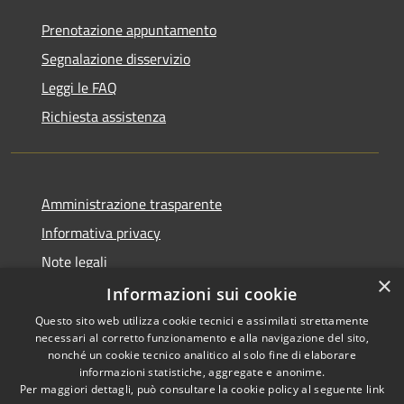
Prenotazione appuntamento
Segnalazione disservizio
Leggi le FAQ
Richiesta assistenza
Amministrazione trasparente
Informativa privacy
Note legali
×
Dichiarazione di accessibilità
Informazioni sui cookie
Questo sito web utilizza cookie tecnici e assimilati strettamente
necessari al corretto funzionamento e alla navigazione del sito,
nonché un cookie tecnico analitico al solo fine di elaborare
informazioni statistiche, aggregate e anonime.
RSS
Copyright © 2026 • Comune di
Per maggiori dettagli, può consultare la cookie policy al seguente
link
Accessibilità
Gravina di Catania • Powered