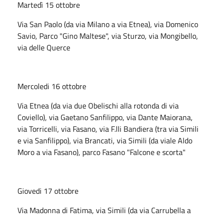
Martedì 15 ottobre
Via San Paolo (da via Milano a via Etnea), via Domenico
Savio, Parco "Gino Maltese", via Sturzo, via Mongibello,
via delle Querce
Mercoledi 16 ottobre
Via Etnea (da via due Obelischi alla rotonda di via
Coviello), via Gaetano Sanfilippo, via Dante Maiorana,
via Torricelli, via Fasano, via F.lli Bandiera (tra via Simili
e via Sanfilippo), via Brancati, via Simili (da viale Aldo
Moro a via Fasano), parco Fasano "Falcone e scorta"
Giovedi 17 ottobre
Via Madonna di Fatima, via Simili (da via Carrubella a