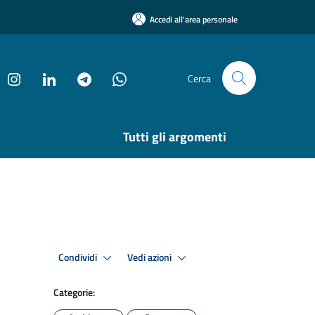
Accedi all'area personale
Cerca
Tutti gli argomenti
Condividi
Vedi azioni
Categorie: