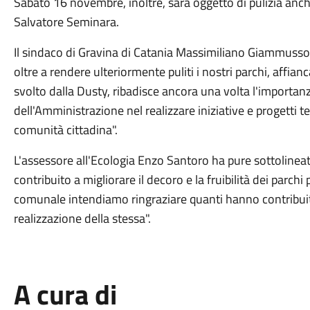
Sabato 16 novembre, inoltre, sarà oggetto di pulizia anche
Salvatore Seminara.
Il sindaco di Gravina di Catania Massimiliano Giammusso s
oltre a rendere ulteriormente puliti i nostri parchi, affi
svolto dalla Dusty, ribadisce ancora una volta l'import
dell'Amministrazione nel realizzare iniziative e progetti te
comunità cittadina".
L'assessore all'Ecologia Enzo Santoro ha pure sottolinea
contribuito a migliorare il decoro e la fruibilità dei parc
comunale intendiamo ringraziare quanti hanno contribuito
realizzazione della stessa".
A cura di