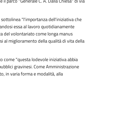
 il parco "Generale C. A. Dalla Chiesa" di via
ottolinea "l'importanza dell'iniziativa che
ancandosi essa al lavoro quotidianamente
anza del volontariato come longa manus
si al miglioramento della qualità di vita della
to come "questa lodevole iniziativa abbia
hi pubblici gravinesi. Come Amministrazione
, in varia forma e modalità, alla