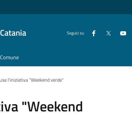
 Catania
Seguici su
il Comune
usa l'iniziativa "Weekend verde"
ativa "Weekend