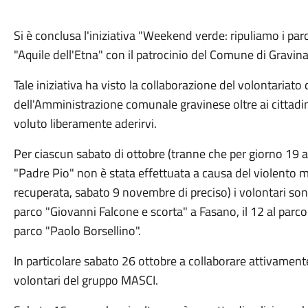
Si è conclusa l'iniziativa "Weekend verde: ripuliamo i parch
"Aquile dell'Etna" con il patrocinio del Comune di Gravina
Tale iniziativa ha visto la collaborazione del volontariato 
dell'Amministrazione comunale gravinese oltre ai cittadini
voluto liberamente aderirvi.
Per ciascun sabato di ottobre (tranne che per giorno 19 a
"Padre Pio" non è stata effettuata a causa del violent
recuperata, sabato 9 novembre di preciso) i volontari son
parco "Giovanni Falcone e scorta" a Fasano, il 12 al parco 
parco "Paolo Borsellino".
In particolare sabato 26 ottobre a collaborare attivamente 
volontari del gruppo MASCI.