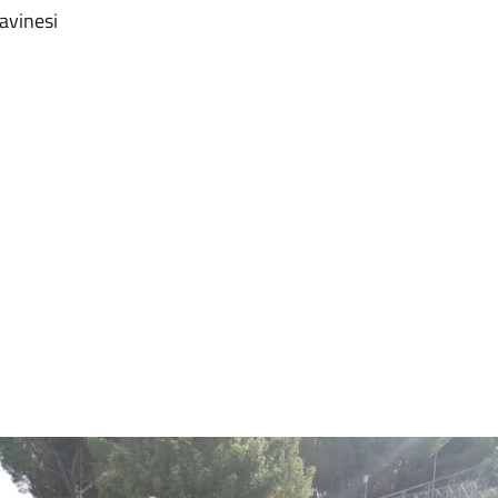
ravinesi