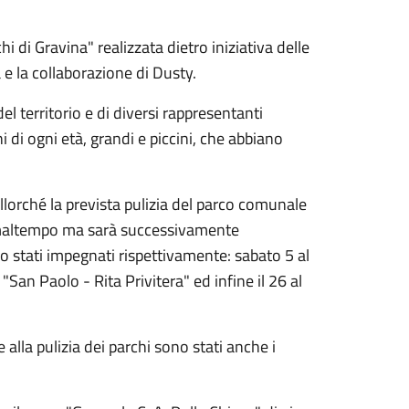
i di Gravina" realizzata dietro iniziativa delle
 e la collaborazione di Dusty.
del territorio e di diversi rappresentanti
 di ogni età, grandi e piccini, che abbiano
llorché la prevista pulizia del parco comunale
o maltempo ma sarà successivamente
o stati impegnati rispettivamente: sabato 5 al
"San Paolo - Rita Privitera" ed infine il 26 al
alla pulizia dei parchi sono stati anche i