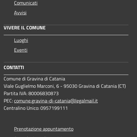
Comunicati
Avvisi
VIVERE IL COMUNE
Luoghi
Eventi
CONTATTI
Comune di Gravina di Catania
Viale Guglielmo Marconi, 6 - 95030 Gravina di Catania (CT)
Partita IVA: 80006830873
PEC:
comune.gravina-di-catania@legalmail.it
Centralino Unico: 0957199111
Prenotazione appuntamento