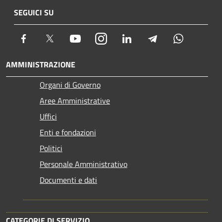
SEGUICI SU
Facebook
Twitter
Youtube
Instagram
LinkedIn
Telegram
Whatsapp
AMMINISTRAZIONE
Organi di Governo
Aree Amministrative
Uffici
Enti e fondazioni
Politici
Personale Amministrativo
Documenti e dati
CATEGORIE DI SERVIZIO