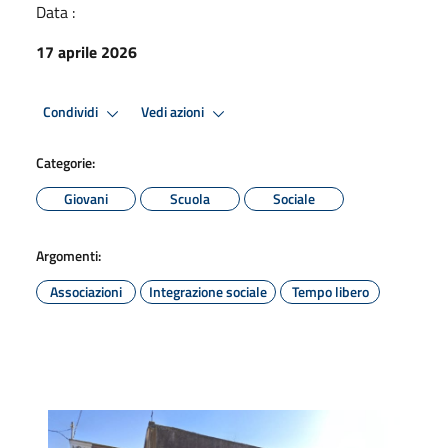
Data :
17 aprile 2026
Condividi
Vedi azioni
Categorie:
Giovani
Scuola
Sociale
Argomenti:
Associazioni
Integrazione sociale
Tempo libero