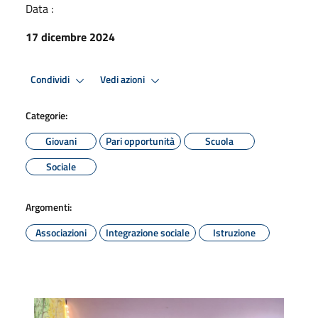
Data :
17 dicembre 2024
Condividi
Vedi azioni
Categorie:
Giovani
Pari opportunità
Scuola
Sociale
Argomenti:
Associazioni
Integrazione sociale
Istruzione