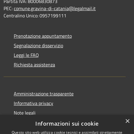
Partita IVA: 80006830873
PEC:
comune.gravina-di-catania@legalmail.it
Centralino Unico: 0957199111
Prenotazione appuntamento
Segnalazione disservizio
Leggi le FAQ
Richiesta assistenza
Amministrazione trasparente
Informativa privacy
Note legali
×
Dichiarazione di accessibilità
Informazioni sui cookie
Questo sito web utilizza cookie tecnici e assimilati strettamente