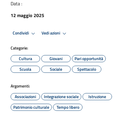
Data :
12 maggio 2025
Condividi
Vedi azioni
Categorie:
Cultura
Giovani
Pari opportunità
Scuola
Sociale
Spettacolo
Argomenti:
Associazioni
Integrazione sociale
Istruzione
Patrimonio culturale
Tempo libero