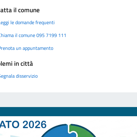
atta il comune
Leggi le domande frequenti
Chiama il comune 095 7199 111
Prenota un appuntamento
lemi in città
Segnala disservizio