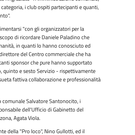
ategoria, i club ospiti partecipanti e quanti,
nto".
entarsi "con gli organizzatori per la
e scopo di ricordare Daniele Paladino che
umanità, in quanti lo hanno conosciuto ed
 direttore del Centro commerciale che ha
 tanti sponsor che pure hanno supportato
to, quinto e sesto Servizio - rispettivamente
nsueta fattiva collaborazione e professionalità
lio comunale Salvatore Santonocito, i
onsabile dell'Ufficio di Gabinetto del
 zona, Agata Viola.
e della "Pro loco", Nino Gullotti, ed il