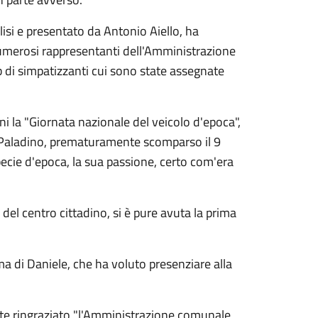
isi e presentato da Antonio Aiello, ha
 numerosi rappresentanti dell'Amministrazione
ub di simpatizzanti cui sono state assegnate
i la "Giornata nazionale del veicolo d'epoca",
le Paladino, prematuramente scomparso il 9
pecie d'epoca, la sua passione, certo com'era
.
del centro cittadino, si è pure avuta la prima
di Daniele, che ha voluto presenziare alla
e ringraziato "l'Amministrazione comunale,