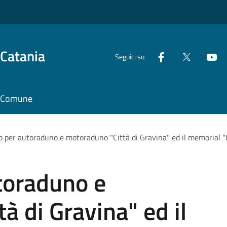
 Catania
Seguici su
il Comune
 per autoraduno e motoraduno "Città di Gravina" ed il memorial "
toraduno e
à di Gravina" ed il