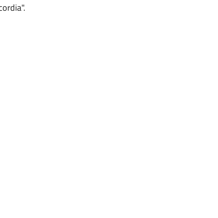
cordia".