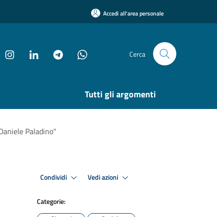
Accedi all'area personale
Cerca
Tutti gli argomenti
Daniele Paladino"
Condividi
Vedi azioni
Categorie: