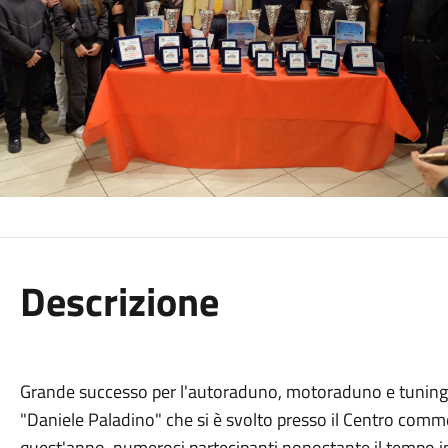
Descrizione
Grande successo per l'autoraduno, motoraduno e tuning "
"Daniele Paladino" che si è svolto presso il Centro comm
quest'anno, numerosi partecipanti nonostante il tempo i