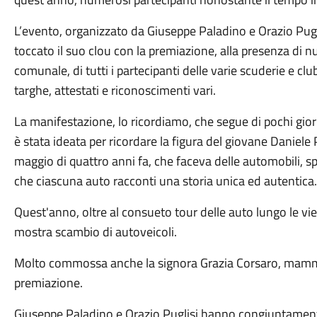
L’evento, organizzato da Giuseppe Paladino e Orazio Pugl
toccato il suo clou con la premiazione, alla presenza di
comunale, di tutti i partecipanti delle varie scuderie e cl
targhe, attestati e riconoscimenti vari.
La manifestazione, lo ricordiamo, che segue di pochi giorn
è stata ideata per ricordare la figura del giovane Danie
maggio di quattro anni fa, che faceva delle automobili, s
che ciascuna auto racconti una storia unica ed autentica
Quest'anno, oltre al consueto tour delle auto lungo le vie 
mostra scambio di autoveicoli.
Molto commossa anche la signora Grazia Corsaro, mamma 
premiazione.
Giuseppe Paladino e Orazio Puglisi hanno congiuntament