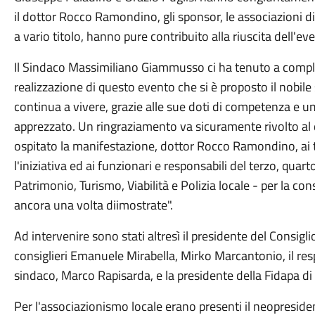
il dottor Rocco Ramondino, gli sponsor, le associazioni di c
a vario titolo, hanno pure contribuito alla riuscita dell'eve
Il Sindaco Massimiliano Giammusso ci ha tenuto a complim
realizzazione di questo evento che si è proposto il nobil
continua a vivere, grazie alle sue doti di competenza e 
apprezzato. Un ringraziamento va sicuramente rivolto al
ospitato la manifestazione, dottor Rocco Ramondino, ai
l'iniziativa ed ai funzionari e responsabili del terzo, quar
Patrimonio, Turismo, Viabilità e Polizia locale - per la co
ancora una volta diimostrate".
Ad intervenire sono stati altresì il presidente del Consig
consiglieri Emanuele Mirabella, Mirko Marcantonio, il resp
sindaco, Marco Rapisarda, e la presidente della Fidapa di
Per l'associazionismo locale erano presenti il neopresident