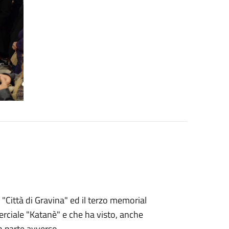
Città di Gravina" ed il terzo memorial
erciale "Katanè" e che ha visto, anche
n parte avverso.