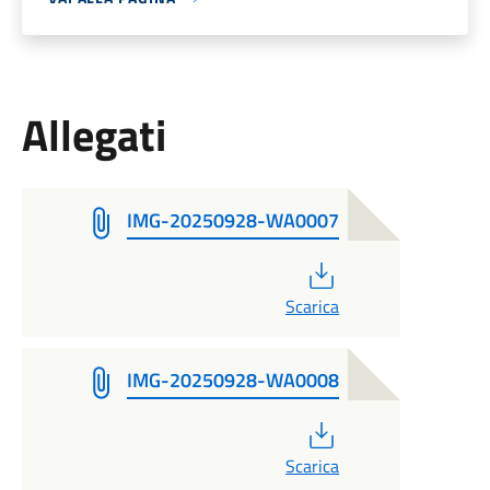
Allegati
IMG-20250928-WA0007
PDF
Scarica
IMG-20250928-WA0008
PDF
Scarica