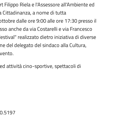
 Filippo Riela e l'Assessore all'Ambiente ed
a Cittadinanza, a nome di tutta
obre dalle ore 9:00 alle ore 17:30 presso il
so anche da via Costarelli e via Francesco
stival" realizzato dietro iniziativa di diverse
one del delegato del sindaco alla Cultura,
evento.
ed attività cino-sportive, spettacoli di
30.5197