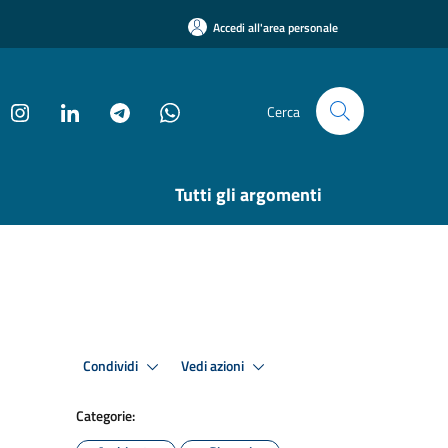
Accedi all'area personale
Cerca
Tutti gli argomenti
Condividi
Vedi azioni
Categorie: