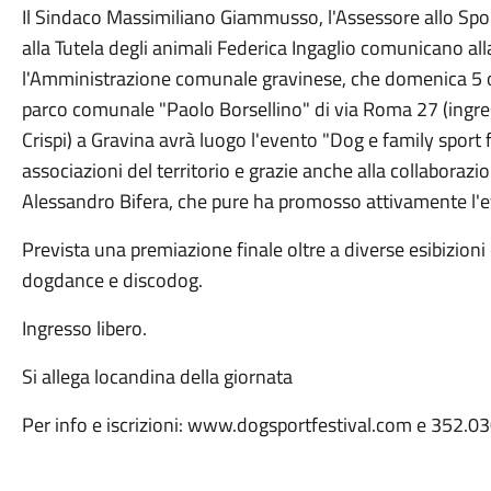
Il Sindaco Massimiliano Giammusso, l'Assessore allo Sport
alla Tutela degli animali Federica Ingaglio comunicano all
l'Amministrazione comunale gravinese, che domenica 5 ott
parco comunale "Paolo Borsellino" di via Roma 27 (ingres
Crispi) a Gravina avrà luogo l'evento "Dog e family sport fe
associazioni del territorio e grazie anche alla collaborazi
Alessandro Bifera, che pure ha promosso attivamente l'
Prevista una premiazione finale oltre a diverse esibizioni 
dogdance e discodog.
Ingresso libero.
Si allega locandina della giornata
Per info e iscrizioni: www.dogsportfestival.com e 352.0