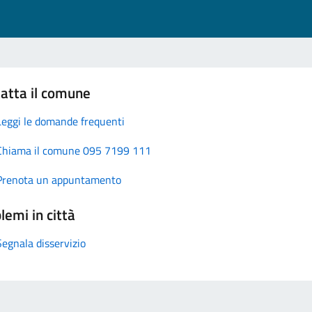
atta il comune
Leggi le domande frequenti
Chiama il comune 095 7199 111
Prenota un appuntamento
lemi in città
Segnala disservizio