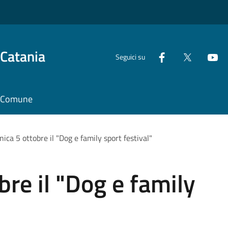
 Catania
Seguici su
il Comune
ca 5 ottobre il "Dog e family sport festival"
re il "Dog e family