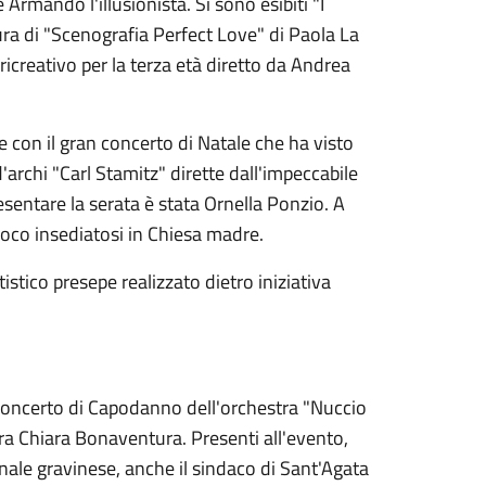
Armando l'illusionista. Si sono esibiti "I
cura di "Scenografia Perfect Love" di Paola La
ricreativo per la terza età diretto da Andrea
on il gran concerto di Natale che ha visto
'archi "Carl Stamitz" dirette dall'impeccabile
sentare la serata è stata Ornella Ponzio. A
poco insediatosi in Chiesa madre.
stico presepe realizzato dietro iniziativa
 concerto di Capodanno dell'orchestra "Nuccio
tra Chiara Bonaventura. Presenti all'evento,
nale gravinese, anche il sindaco di Sant'Agata