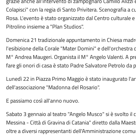
grazie anche all'intervento di zampognaro Camillo Alizzi e 
Colapisci" con la regia di Santo Privitera. Scenografia a 
Rosa. L'evento è stato organizzato dal Centro culturale e 
Pitrolino insieme a "Plan Studios".
Domenica 21 tradizionale appuntamento in Chiesa madre c
l'esibizione della Corale "Mater Domini" e dell'orchestra d
M° Andrea Maugeri. Organista il M° Angelo Valenti. A pre
fare gli onori di casa è stato Padre Salvatore Petrolo da 
Lunedì 22 in Piazza Primo Maggio è stato inaugurato l'arti
dell'associazione "Madonna del Rosario".
E passiamo così all'anno nuovo.
Sabato 3 gennaio al teatro "Angelo Musco" si è svolto il
Messina - Città di Gravina di Catania" diretto dalla Maes
oltre a diversi rappresentanti dell'Amministrazione comu