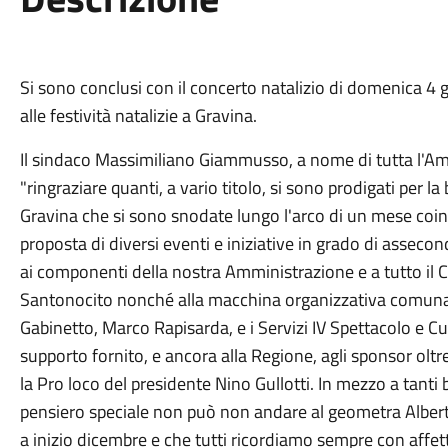
Si sono conclusi con il concerto natalizio di domenica 4 g
alle festività natalizie a Gravina.
Il sindaco Massimiliano Giammusso, a nome di tutta l'A
"ringraziare quanti, a vario titolo, si sono prodigati per l
Gravina che si sono snodate lungo l'arco di un mese coin
proposta di diversi eventi e iniziative in grado di assecon
ai componenti della nostra Amministrazione e a tutto il
Santonocito nonché alla macchina organizzativa comunale 
Gabinetto, Marco Rapisarda, e i Servizi IV Spettacolo e Cu
supporto fornito, e ancora alla Regione, agli sponsor oltr
la Pro loco del presidente Nino Gullotti. In mezzo a tant
pensiero speciale non può non andare al geometra Albert
a inizio dicembre e che tutti ricordiamo sempre con affett