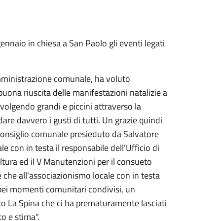
ennaio in chiesa a San Paolo gli eventi legati
mministrazione comunale, ha voluto
a buona riuscita delle manifestazioni natalizie a
volgendo grandi e piccini attraverso la
dare davvero i gusti di tutti. Un grazie quindi
 Consiglio comunale presieduto da Salvatore
con in testa il responsabile dell'Ufficio di
ltura ed il V Manutenzioni per il consueto
e che all'associazionismo locale con in testa
i bei momenti comunitari condivisi, un
o La Spina che ci ha prematuramente lasciati
o e stima".