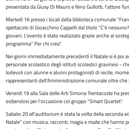
presentata da Giusy Di Mauro e Nino Gullotti, l'attore Turi
Martedì 16 presso i locali della biblioteca comunale "Fran
spettacolo di Gioacchino Cappelli dal titolo "C'è nessuno?" 
giovani. L'evento è stato realizzato grazie anche al soste
programma" Per chi crea".
Nei giorni immediatamente precedenti il Natale si è poi avu
personale scolastico degli istituti scolastici gravinesi -
lodevoli con alunne e alunni protagonisti di recite, momen
rappresentanti dell'Amministrazione comunale oltre che
Venerdì 19 alla Sala delle Arti Simona Trentacoste ha pre
esibendosi per l'occasione col gruppo "Smart Quartet".
Sabato 20 all'auditorium è stata la volta della seconda ed
Natale" con musica, racconti, magia e risate che hanno pos