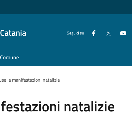
 Catania
Seguici su
il Comune
use le manifestazioni natalizie
festazioni natalizie