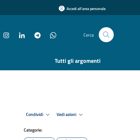
Accedi all'area personale
Cerca
Tutti gli argomenti
Condividi
Vedi azioni
Categorie: