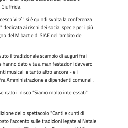
 Giuffrida.
cesco Virzì" si è quindi svolta la conferenza
dedicata ai rischi dei social specie per i più
gno del Mibact e di SIAE nell'ambito del
to il tradizionale scambio di auguri fra il
 che hanno dato vita a manifestazioni davvero
ti musicali e tanto altro ancora - e i
 fra Amministrazione e dipendenti comunali.
sentato il disco "Siamo molto interessati"
izione dello spettacolo "Canti e cunti di
to l'accento sulle tradizioni legate al Natale