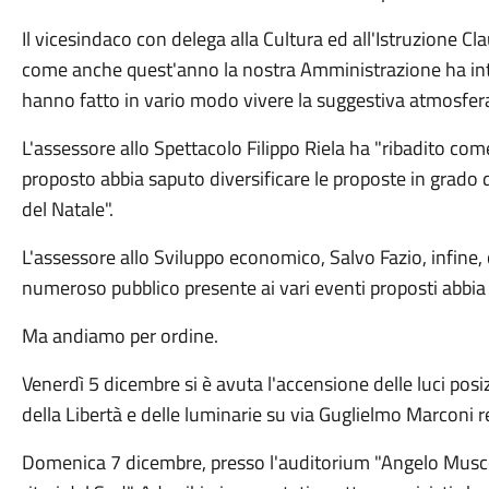
Il vicesindaco con delega alla Cultura ed all'Istruzione C
come anche quest'anno la nostra Amministrazione ha inte
hanno fatto in vario modo vivere la suggestiva atmosfera
L'assessore allo Spettacolo Filippo Riela ha "ribadito come 
proposto abbia saputo diversificare le proposte in grado 
del Natale".
L'assessore allo Sviluppo economico, Salvo Fazio, infine,
numeroso pubblico presente ai vari eventi proposti abbia t
Ma andiamo per ordine.
Venerdì 5 dicembre si è avuta l'accensione delle luci posiz
della Libertà e delle luminarie su via Guglielmo Marconi re
Domenica 7 dicembre, presso l'auditorium "Angelo Musco",