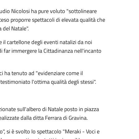
laudio Nicolosi ha pure voluto "sottolineare
so proporre spettacoli di elevata qualità che
 del Natale".
il cartellone degli eventi natalizi da noi
di far immergere la Cittadinanza nell'incanto
 ci ha tenuto ad "evidenziare come il
estimoniato l'ottima qualità degli stessi".
ionate sull'albero di Natale posto in piazza
alizzate dalla ditta Ferrara di Gravina.
 si è svolto lo spettacolo "Meraki - Voci e