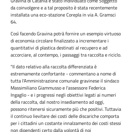
Gravina di Catania è stato individuato come Soggetto
da coinvolgere e a tal proposito è stata recentemente
installata una eco-stazione Corepla in via A. Gramsci
64.
Così facendo Gravina potrà fornire un esempio virtuoso
di economia circolare finalizzato a incrementare i
quantitativi di plastica destinati al recupero e ad
accorciare, al contempo, i passaggi tra raccolta e riciclo.
"Il dato relativo alla raccolta differenziata è
estremamente confortante - commentano a nome di
tutta l'Amministrazione comunale gravinese il sindaco
Massimiliano Giammusso e l'assessore Federica
Ingaglio - e i progressi negli obiettivi legati ai numeri
della raccolta, dal nostro insediamento ad oggi,
possono ritenersi sicuramente più che positivi. Tuttavia
il continuo lievitare dei costi delle discariche comporta
per i cittadini un costante innalzamento dei costi stessi
non dipendenti certo dalla volontà di noi