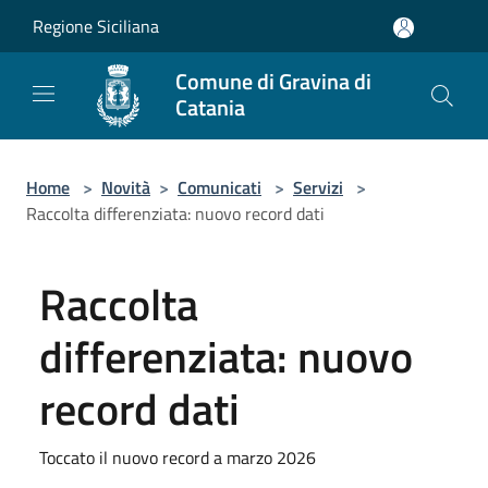
Salta al contenuto principale
Regione Siciliana
Comune di Gravina di
Catania
Home
>
Novità
>
Comunicati
>
Servizi
>
Raccolta differenziata: nuovo record dati
Raccolta
differenziata: nuovo
record dati
Toccato il nuovo record a marzo 2026