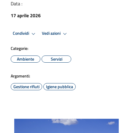
Data :
17 aprile 2026
Condividi
Vedi azioni
Categorie:
Ambiente
Servizi
Argomenti:
Gestione rifiuti
Igiene pubblica