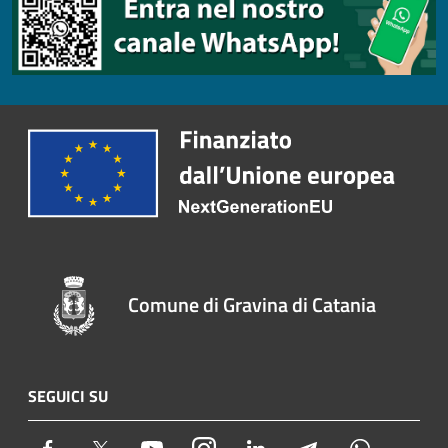
Comune di Gravina di Catania
SEGUICI SU
Facebook
Twitter
Youtube
Instagram
LinkedIn
Telegram
Whatsapp