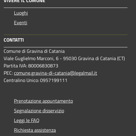
VIVERE IL COMUNE
Luoghi
Eventi
CONTATTI
Comune di Gravina di Catania
Viale Guglielmo Marconi, 6 - 95030 Gravina di Catania (CT)
Partita IVA: 80006830873
PEC:
comune.gravina-di-catania@legalmail.it
Centralino Unico: 0957199111
Prenotazione appuntamento
Segnalazione disservizio
Leggi le FAQ
Richiesta assistenza