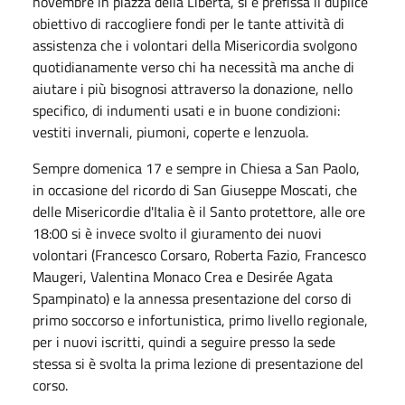
novembre in piazza della Libertà, si è prefissa il duplice
obiettivo di raccogliere fondi per le tante attività di
assistenza che i volontari della Misericordia svolgono
quotidianamente verso chi ha necessità ma anche di
aiutare i più bisognosi attraverso la donazione, nello
specifico, di indumenti usati e in buone condizioni:
vestiti invernali, piumoni, coperte e lenzuola.
Sempre domenica 17 e sempre in Chiesa a San Paolo,
in occasione del ricordo di San Giuseppe Moscati, che
delle Misericordie d'Italia è il Santo protettore, alle ore
18:00 si è invece svolto il giuramento dei nuovi
volontari (Francesco Corsaro, Roberta Fazio, Francesco
Maugeri, Valentina Monaco Crea e Desirée Agata
Spampinato) e la annessa presentazione del corso di
primo soccorso e infortunistica, primo livello regionale,
per i nuovi iscritti, quindi a seguire presso la sede
stessa si è svolta la prima lezione di presentazione del
corso.