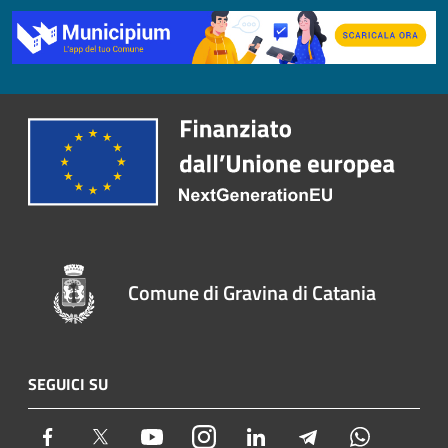
Comune di Gravina di Catania
SEGUICI SU
Facebook
Twitter
Youtube
Instagram
LinkedIn
Telegram
Whatsapp