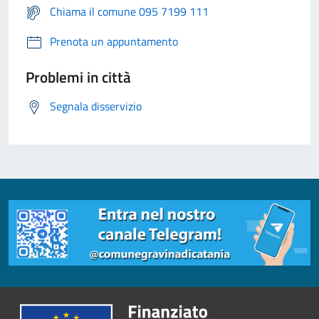
Chiama il comune 095 7199 111
Prenota un appuntamento
Problemi in città
Segnala disservizio