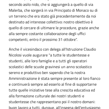
secondo asilo nido, che si aggiungerà a quello di via
Malerba, che sorgerà in via Principato di Monaco su di
un terreno che era stato già precedentemente da noi
destinato ad interesse collettivo: nostro obiettivo è
quello di cercare di ultimare le procedure, grazie anche
alla sempre costante collaborazione degli uffici
competenti, entro il prossimo 31 ottobre".
Anche il vicesindaco con delega all'Istruzione Claudio
Nicolosi vuole augurare "a tutte le studentesse e
studenti, alle loro famiglie e a tutti gli operatori
scolastici delle scuole gravinesi un anno scolastico
sereno e produttivo ben sapendo che la nostra
Amministrazione è stata sempre presente al loro fianco
e continuerà sempre ad esserlo al fine di supportarne
tutte quelle iniziative tese alla crescita educativa ed
alla formazione culturale dei nostri studenti e
studentesse che rappresentano poi il nostro domani:
buon lavoro a tutti, dunque, all'insegna dell'entusiasmo