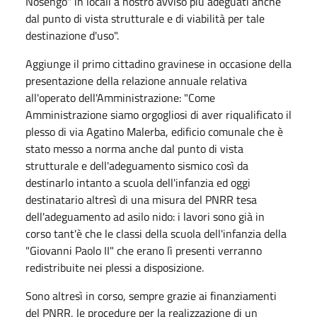
Nosengo" in locali a nostro avviso più adeguati anche
dal punto di vista strutturale e di viabilità per tale
destinazione d'uso".
Aggiunge il primo cittadino gravinese in occasione della
presentazione della relazione annuale relativa
all'operato dell'Amministrazione: "Come
Amministrazione siamo orgogliosi di aver riqualificato il
plesso di via Agatino Malerba, edificio comunale che è
stato messo a norma anche dal punto di vista
strutturale e dell'adeguamento sismico così da
destinarlo intanto a scuola dell'infanzia ed oggi
destinatario altresì di una misura del PNRR tesa
dell'adeguamento ad asilo nido: i lavori sono già in
corso tant'è che le classi della scuola dell'infanzia della
"Giovanni Paolo II" che erano lì presenti verranno
redistribuite nei plessi a disposizione.
Sono altresì in corso, sempre grazie ai finanziamenti
del PNRR, le procedure per la realizzazione di un