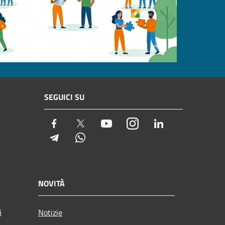
SEGUICI SU
Facebook
Twitter
Youtube
Instagram
LinkedIn
Telegram
Whatsapp
NOVITÀ
i
Notizie