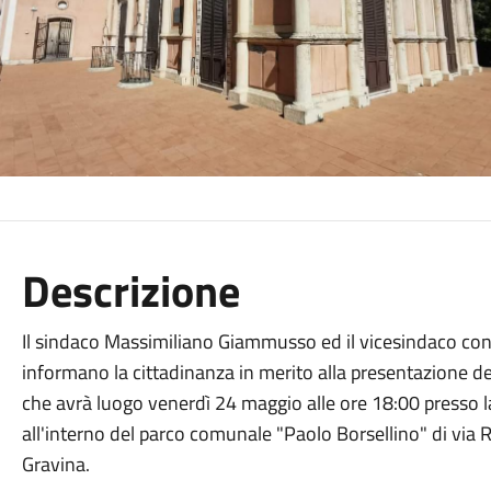
Descrizione
Il sindaco Massimiliano Giammusso ed il vicesindaco con 
informano la cittadinanza in merito alla presentazione de
che avrà luogo venerdì 24 maggio alle ore 18:00 presso la 
all'interno del parco comunale "Paolo Borsellino" di via 
Gravina.