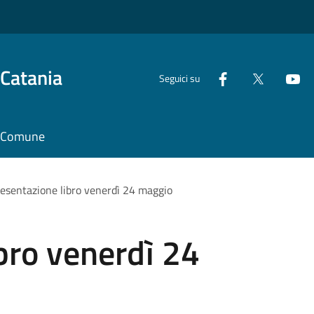
 Catania
Seguici su
il Comune
esentazione libro venerdì 24 maggio
bro venerdì 24