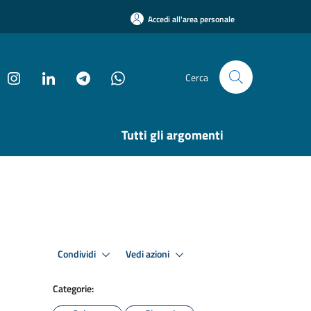
Accedi all'area personale
Cerca
Tutti gli argomenti
Condividi
Vedi azioni
Categorie: