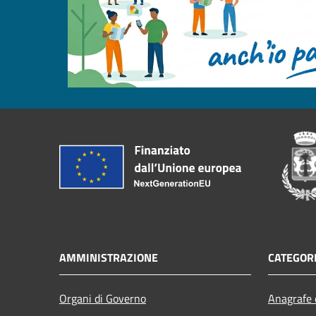
AMMINISTRAZIONE
CATEGORI
Organi di Governo
Anagrafe e