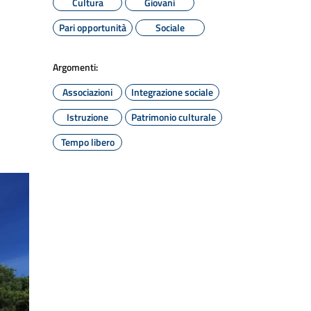
Cultura
Giovani
Pari opportunità
Sociale
Argomenti:
Associazioni
Integrazione sociale
Istruzione
Patrimonio culturale
Tempo libero