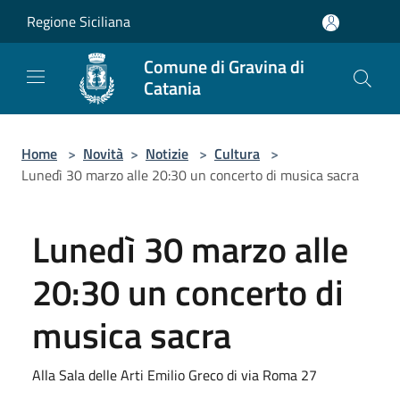
Salta al contenuto principale
Regione Siciliana
Comune di Gravina di
Catania
Home
>
Novità
>
Notizie
>
Cultura
>
Lunedì 30 marzo alle 20:30 un concerto di musica sacra
Lunedì 30 marzo alle
20:30 un concerto di
musica sacra
Alla Sala delle Arti Emilio Greco di via Roma 27