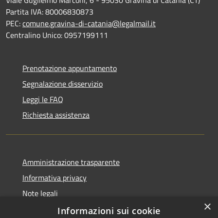
Viale Guglielmo Marconi, 6 - 95030 Gravina di Catania (CT)
Partita IVA: 80006830873
PEC:
comune.gravina-di-catania@legalmail.it
Centralino Unico: 0957199111
Prenotazione appuntamento
Segnalazione disservizio
Leggi le FAQ
Richiesta assistenza
Amministrazione trasparente
Informativa privacy
Note legali
×
Dichiarazione di accessibilità
Informazioni sui cookie