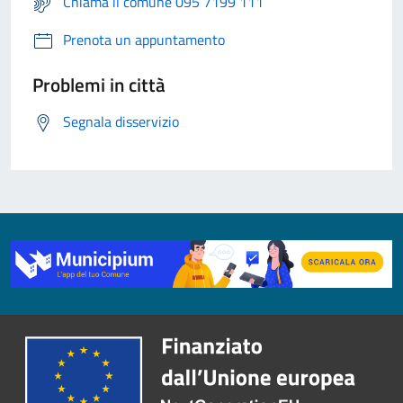
Chiama il comune 095 7199 111
Prenota un appuntamento
Problemi in città
Segnala disservizio