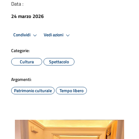
Data :
24 marzo 2026
Condividi
Vedi azioni
Categorie:
Cultura
Spettacolo
Argomenti:
Patrimonio culturale
Tempo libero