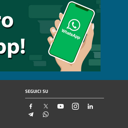
SEGUICI SU
Facebook
Twitter
Youtube
Instagram
LinkedIn
Telegram
Whatsapp