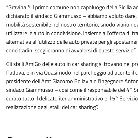
“Gravina è il primo comune non capoluogo della Sicilia ad 
dichiarato il sindaco Giammusso – abbiamo voluto dare, 
mobilità sostenibile nel nostro territorio, snodo viario nev
utilizzare le auto in condivisione, insieme all'offerta di t
alternativa all'utilizzo delle auto private per gli spostame
concittadini sceglieranno di avvalersi di questo servizio”.
Gli stalli AmiGo delle auto in car sharing si trovano nei p
Padova, e in via Quasimodo nel parcheggio adiacente il c
presidente dell'Amt Giacomo Bellavia e l'ingegnere Anto
sindaco Giammusso – così come il responsabile del 4° S
curato tutto il delicato iter amministrativo e il 5° Servizi
realizzazione degli stalli del car sharing”.