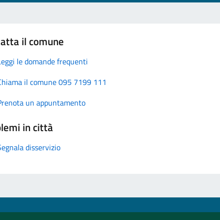
atta il comune
Leggi le domande frequenti
Chiama il comune 095 7199 111
Prenota un appuntamento
lemi in città
Segnala disservizio