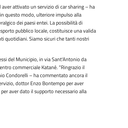
aver attivato un servizio di car sharing – ha
in questo modo, ulteriore impulso alla
ralgico dei paesi entei. La possibilità di
rasporto pubblico locale, costituisce una valida
nti quotidiani. Siamo sicuri che tanti nostri
ressi del Municipio, in via Sant'Antonio da
entro commerciale Katané. “Ringrazio il
nio Condorelli – ha commentato ancora il
ervizio, dottor Enzo Bontempo per aver
o per aver dato il supporto necessario alla