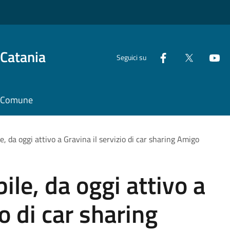
 Catania
Seguici su
il Comune
e, da oggi attivo a Gravina il servizio di car sharing Amigo
ile, da oggi attivo a
io di car sharing