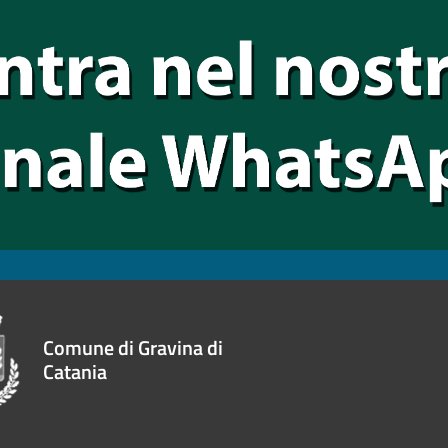
Comune di Gravina di
Catania