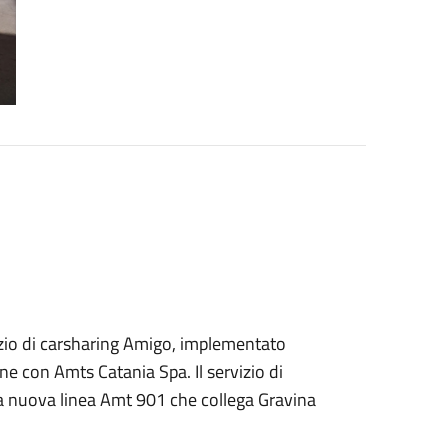
vizio di carsharing Amigo, implementato
e con Amts Catania Spa. Il servizio di
la nuova linea Amt 901 che collega Gravina