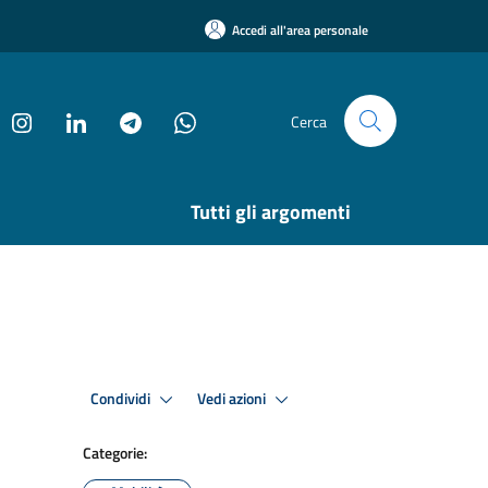
Accedi all'area personale
Cerca
Tutti gli argomenti
Condividi
Vedi azioni
Categorie: