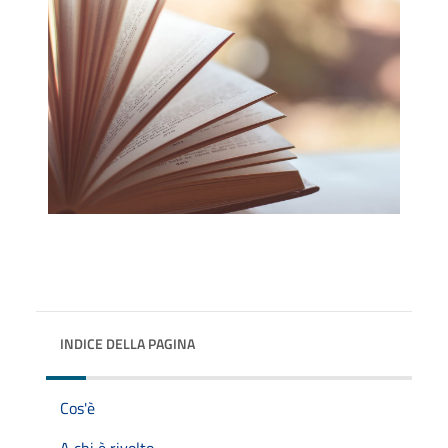
INDICE DELLA PAGINA
Cos'è
A chi è rivolto