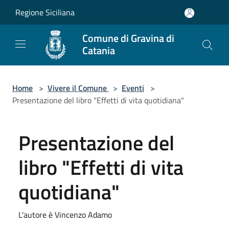
Salta al contenuto principale
Regione Siciliana
Comune di Gravina di
Catania
Home
>
Vivere il Comune
>
Eventi
>
Presentazione del libro "Effetti di vita quotidiana"
Presentazione del
libro "Effetti di vita
quotidiana"
L'autore è Vincenzo Adamo