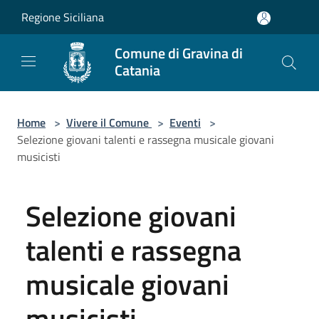
Salta al contenuto principale
Regione Siciliana
Comune di Gravina di
Catania
Home
>
Vivere il Comune
>
Eventi
>
Selezione giovani talenti e rassegna musicale giovani
musicisti
Selezione giovani
talenti e rassegna
musicale giovani
musicisti