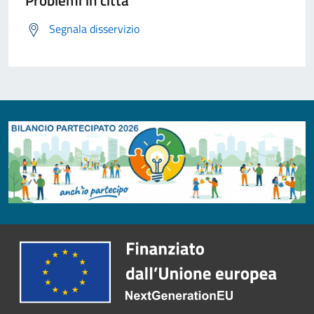
Problemi in città
Segnala disservizio