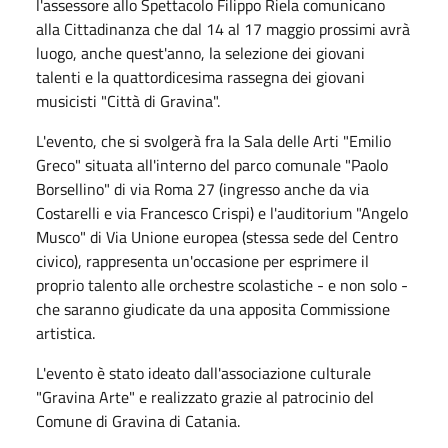
l'assessore allo Spettacolo Filippo Riela comunicano
alla Cittadinanza che dal 14 al 17 maggio prossimi avrà
luogo, anche quest'anno, la selezione dei giovani
talenti e la quattordicesima rassegna dei giovani
musicisti "Città di Gravina".
L'evento, che si svolgerà fra la Sala delle Arti "Emilio
Greco" situata all'interno del parco comunale "Paolo
Borsellino" di via Roma 27 (ingresso anche da via
Costarelli e via Francesco Crispi) e l'auditorium "Angelo
Musco" di Via Unione europea (stessa sede del Centro
civico), rappresenta un'occasione per esprimere il
proprio talento alle orchestre scolastiche - e non solo -
che saranno giudicate da una apposita Commissione
artistica.
L'evento è stato ideato dall'associazione culturale
"Gravina Arte" e realizzato grazie al patrocinio del
Comune di Gravina di Catania.