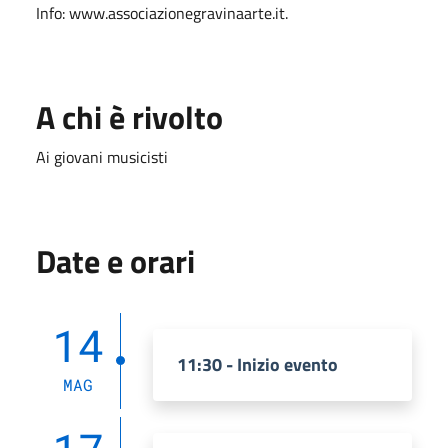
Info: www.associazionegravinaarte.it.
A chi è rivolto
Ai giovani musicisti
Date e orari
14
11:30 - Inizio evento
MAG