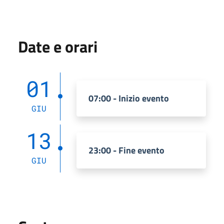
Date e orari
01
07:00 - Inizio evento
GIU
13
23:00 - Fine evento
GIU