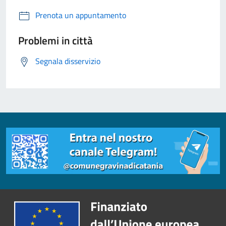
Prenota un appuntamento
Problemi in città
Segnala disservizio