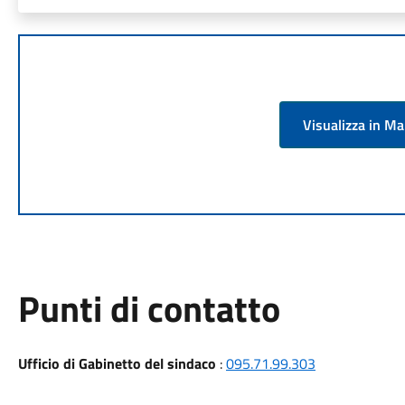
Visualizza in M
Punti di contatto
Ufficio di Gabinetto del sindaco
:
095.71.99.303