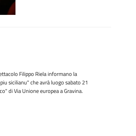
ttacolo Filippo Riela informano la
epiu sicilianu" che avrà luogo sabato 21
co" di Via Unione europea a Gravina.