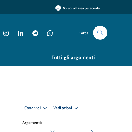
Accedi all'area personale
Cerca
Tutti gli argomenti
Condividi
Vedi azioni
Argomenti: