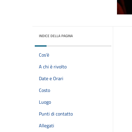
INDICE DELLA PAGINA
Cos'è
A chi è rivolto
Date e Orari
Costo
Luogo
Punti di contatto
Allegati