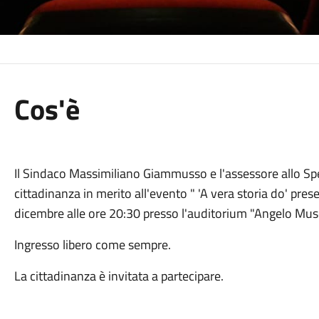
Cos'è
Il Sindaco Massimiliano Giammusso e l'assessore allo Spe
cittadinanza in merito all'evento " 'A vera storia do' pres
dicembre alle ore 20:30 presso l'auditorium "Angelo Mus
Ingresso libero come sempre.
La cittadinanza è invitata a partecipare.