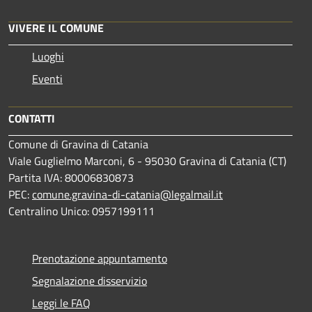
VIVERE IL COMUNE
Luoghi
Eventi
CONTATTI
Comune di Gravina di Catania
Viale Guglielmo Marconi, 6 - 95030 Gravina di Catania (CT)
Partita IVA: 80006830873
PEC:
comune.gravina-di-catania@legalmail.it
Centralino Unico: 0957199111
Prenotazione appuntamento
Segnalazione disservizio
Leggi le FAQ