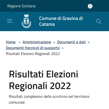
Salta al contenuto principale
Regione Siciliana
Comune di Gravina di
Catania
Home
>
Amministrazione
>
Documenti e dati
>
Documenti (tecnico) di supporto
>
Risultati Elezioni Regionali 2022
Risultati Elezioni
Regionali 2022
Risultati complessivi dello scrutinio nel territorio
comunale