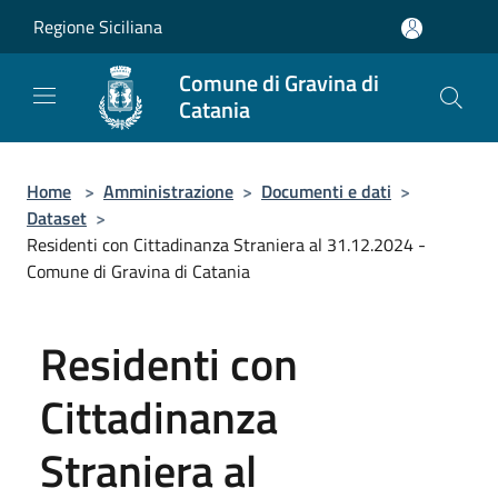
Salta al contenuto principale
Regione Siciliana
Comune di Gravina di
Catania
Home
>
Amministrazione
>
Documenti e dati
>
Dataset
>
Residenti con Cittadinanza Straniera al 31.12.2024 -
Comune di Gravina di Catania
Residenti con
Cittadinanza
Straniera al