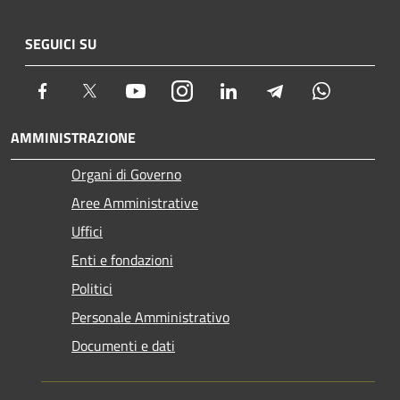
SEGUICI SU
Facebook
Twitter
Youtube
Instagram
LinkedIn
Telegram
Whatsapp
AMMINISTRAZIONE
Organi di Governo
Aree Amministrative
Uffici
Enti e fondazioni
Politici
Personale Amministrativo
Documenti e dati