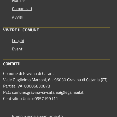
Notizie
Comunicati
Avvisi
VIVERE IL COMUNE
Luoghi
Eventi
CONTATTI
Comune di Gravina di Catania
Viale Guglielmo Marconi, 6 - 95030 Gravina di Catania (CT)
Partita IVA: 80006830873
PEC:
comune.gravina-di-catania@legalmail.it
Centralino Unico: 0957199111
Prenotazione appuntamento