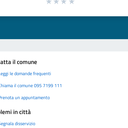
atta il comune
Leggi le domande frequenti
Chiama il comune 095 7199 111
Prenota un appuntamento
lemi in città
Segnala disservizio