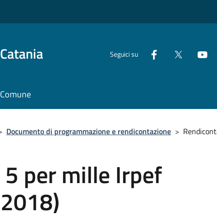
 Catania
Seguici su
il Comune
>
Documento di programmazione e rendicontazione
>
Rendiconta
5 per mille Irpef
 2018)