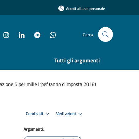
Accedi all'area personale
Cerca
Tutti gli argomenti
zione 5 per mille Irpef (anno d'imposta 2018)
Condividi
Vedi azioni
Argomenti: