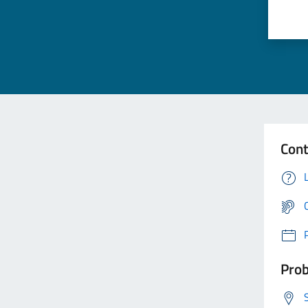
Cont
Prob