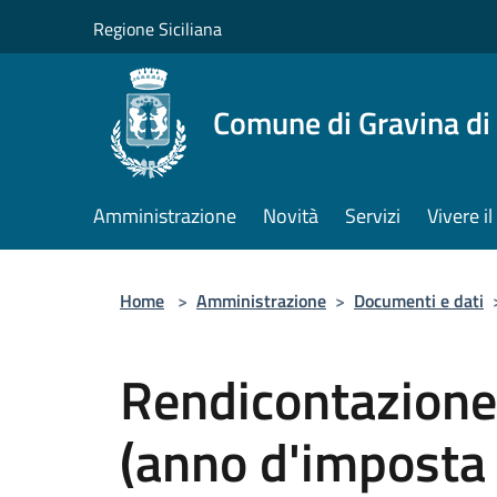
Salta al contenuto principale
Regione Siciliana
Comune di Gravina di
Amministrazione
Novità
Servizi
Vivere 
Home
>
Amministrazione
>
Documenti e dati
Rendicontazione 
(anno d'imposta