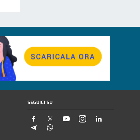
SEGUICI SU
Facebook
Twitter
Youtube
Instagram
LinkedIn
Telegram
Whatsapp