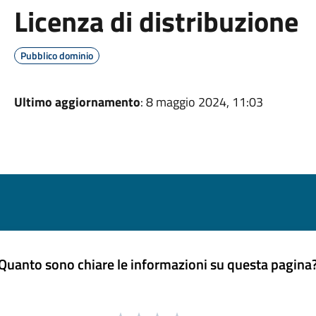
Licenza di distribuzione
Pubblico dominio
Ultimo aggiornamento
: 8 maggio 2024, 11:03
Quanto sono chiare le informazioni su questa pagina