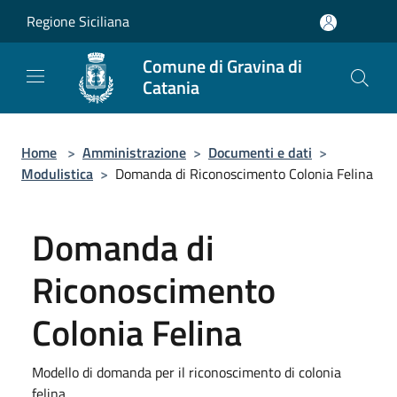
Salta al contenuto principale
Regione Siciliana
Comune di Gravina di
Catania
Home
>
Amministrazione
>
Documenti e dati
>
Modulistica
>
Domanda di Riconoscimento Colonia Felina
Domanda di
Riconoscimento
Colonia Felina
Modello di domanda per il riconoscimento di colonia
felina