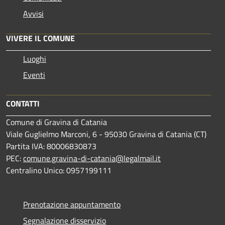
Avvisi
VIVERE IL COMUNE
Luoghi
Eventi
CONTATTI
Comune di Gravina di Catania
Viale Guglielmo Marconi, 6 - 95030 Gravina di Catania (CT)
Partita IVA: 80006830873
PEC:
comune.gravina-di-catania@legalmail.it
Centralino Unico: 0957199111
Prenotazione appuntamento
Segnalazione disservizio