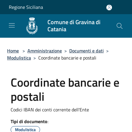
Salta al contenuto principale
Regione Siciliana
Comune di Gravina di
Catania
Home
>
Amministrazione
>
Documenti e dati
>
Modulistica
>
Coordinate bancarie e postali
Coordinate bancarie e
postali
Codici IBAN dei conti corrente dell'Ente
Tipi di documento
:
Modulistica