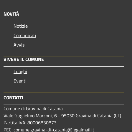
NOVITÀ
Notizie
Comunicati
Avvisi
VIVERE IL COMUNE
Luoghi
Eventi
CONTATTI
Comune di Gravina di Catania
Viale Guglielmo Marconi, 6 - 95030 Gravina di Catania (CT)
Partita IVA: 80006830873
PEC:
comune.gravina-di-catania@legalmail.it