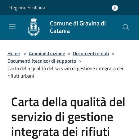
Salta al contenuto principale
Regione Siciliana
Comune di Gravina di
Catania
Home
>
Amministrazione
>
Documenti e dati
>
Documenti (tecnico) di supporto
>
Carta della qualità del servizio di gestione integrata dei
rifiuti urbani
Carta della qualità del
servizio di gestione
integrata dei rifiuti