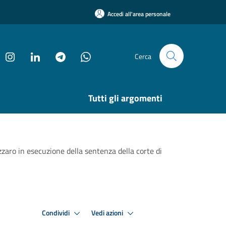
Accedi all'area personale
Cerca
Tutti gli argomenti
zaro in esecuzione della sentenza della corte di
Condividi
Vedi azioni