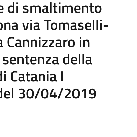
e di smaltimento
na via Tomaselli-
a Cannizzaro in
 sentenza della
di Catania I
 del 30/04/2019