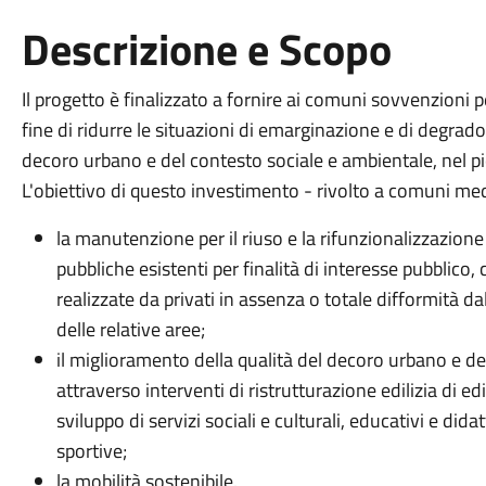
Descrizione e Scopo
Il progetto è finalizzato a fornire ai comuni sovvenzioni 
fine di ridurre le situazioni di emarginazione e di degrado
decoro urbano e del contesto sociale e ambientale, nel pi
L'obiettivo di questo investimento - rivolto a comuni med
la manutenzione per il riuso e la rifunzionalizzazione 
pubbliche esistenti per finalità di interesse pubblic
realizzate da privati in assenza o totale difformità d
delle relative aree;
il miglioramento della qualità del decoro urbano e de
attraverso interventi di ristrutturazione edilizia di edi
sviluppo di servizi sociali e culturali, educativi e didat
sportive;
la mobilità sostenibile.