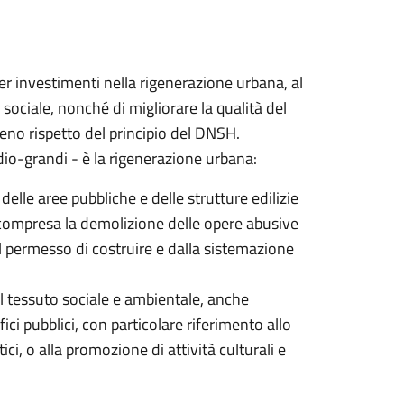
per investimenti nella rigenerazione urbana, al
 sociale, nonché di migliorare la qualità del
eno rispetto del principio del DNSH.
io-grandi - è la rigenerazione urbana:
delle aree pubbliche e delle strutture edilizie
o, compresa la demolizione delle opere abusive
al permesso di costruire e dalla sistemazione
l tessuto sociale e ambientale, anche
fici pubblici, con particolare riferimento allo
tici, o alla promozione di attività culturali e