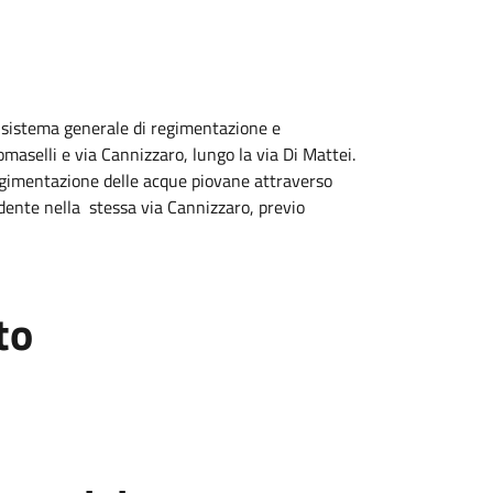
el sistema generale di regimentazione e
aselli e via Cannizzaro, lungo la via Di Mattei.
regimentazione delle acque piovane attraverso
rdente nella stessa via Cannizzaro, previo
to