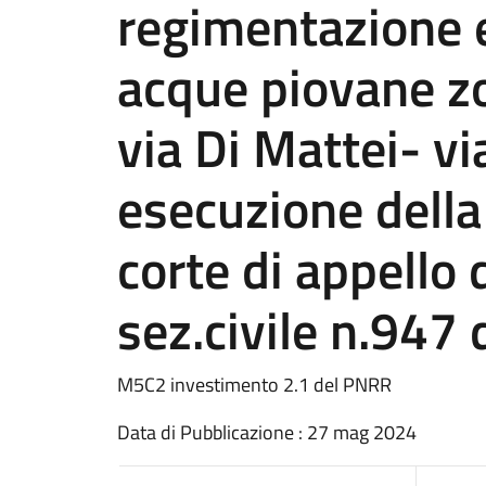
regimentazione 
acque piovane zo
via Di Mattei- vi
esecuzione della
corte di appello 
sez.civile n.947
M5C2 investimento 2.1 del PNRR
Data di Pubblicazione : 27 mag 2024