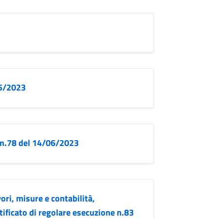
05/2023
i n.78 del 14/06/2023
ori, misure e contabilità,
tificato di regolare esecuzione n.83