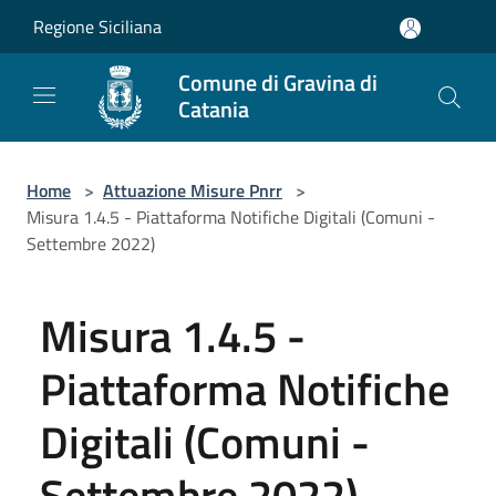
Salta al contenuto principale
Regione Siciliana
Comune di Gravina di
Catania
Home
>
Attuazione Misure Pnrr
>
Misura 1.4.5 - Piattaforma Notifiche Digitali (Comuni -
Settembre 2022)
Misura 1.4.5 -
Piattaforma Notifiche
Digitali (Comuni -
Settembre 2022)