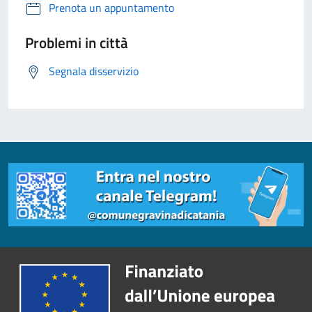
Prenota un appuntamento
Problemi in città
Segnala disservizio