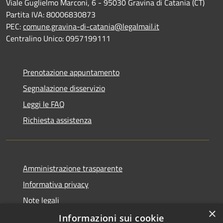
Viale Guglielmo Marconi, 6 - 95030 Gravina di Catania (CT)
Partita IVA: 80006830873
PEC:
comune.gravina-di-catania@legalmail.it
Centralino Unico: 0957199111
Prenotazione appuntamento
Segnalazione disservizio
Leggi le FAQ
Richiesta assistenza
Amministrazione trasparente
Informativa privacy
Note legali
×
Dichiarazione di accessibilità
Informazioni sui cookie