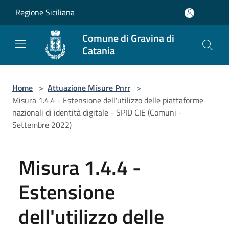
Salta al contenuto principale
Regione Siciliana
Comune di Gravina di
Catania
Home
>
Attuazione Misure Pnrr
>
Misura 1.4.4 - Estensione dell'utilizzo delle piattaforme
nazionali di identità digitale - SPID CIE (Comuni -
Settembre 2022)
Misura 1.4.4 -
Estensione
dell'utilizzo delle