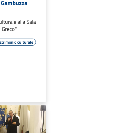
ia Gambuzza
turale alla Sala
o Greco"
atrimonio culturale