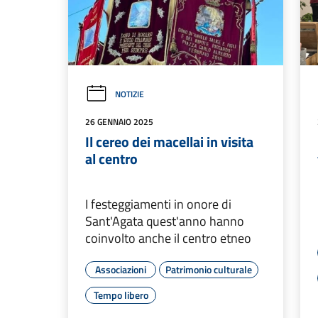
NOTIZIE
26 GENNAIO 2025
Il cereo dei macellai in visita
al centro
I festeggiamenti in onore di
Sant'Agata quest'anno hanno
coinvolto anche il centro etneo
Associazioni
Patrimonio culturale
Tempo libero