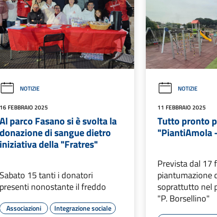
NOTIZIE
NOTIZIE
16 FEBBRAIO 2025
11 FEBBRAIO 2025
Al parco Fasano si è svolta la
Tutto pronto p
donazione di sangue dietro
"PiantiAmola -
iniziativa della "Fratres"
Prevista dal 17 
Sabato 15 tanti i donatori
piantumazione di
presenti nonostante il freddo
soprattutto nel
"P. Borsellino"
Associazioni
Integrazione sociale