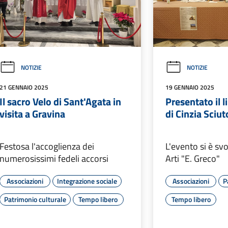
NOTIZIE
NOTIZIE
21 GENNAIO 2025
19 GENNAIO 2025
Il sacro Velo di Sant'Agata in
Presentato il l
visita a Gravina
di Cinzia Sciut
Festosa l'accoglienza dei
L'evento si è svo
numerosissimi fedeli accorsi
Arti "E. Greco"
Associazioni
Integrazione sociale
Associazioni
P
Patrimonio culturale
Tempo libero
Tempo libero