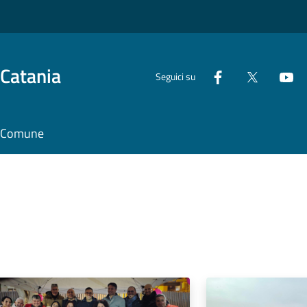
 Catania
Seguici su
il Comune