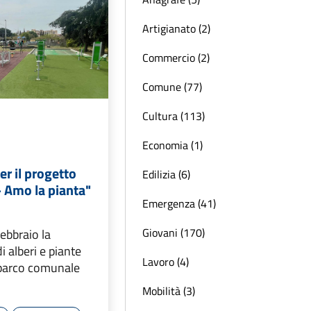
Artigianato (2)
Commercio (2)
Comune (77)
Cultura (113)
Economia (1)
er il progetto
Edilizia (6)
 Amo la pianta"
Emergenza (41)
Giovani (170)
febbraio la
 alberi e piante
Lavoro (4)
 parco comunale
Mobilità (3)