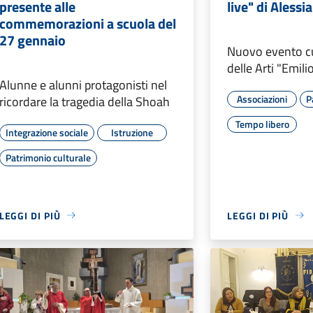
presente alle
live" di Aless
commemorazioni a scuola del
27 gennaio
Nuovo evento cul
delle Arti "Emili
Alunne e alunni protagonisti nel
Associazioni
P
ricordare la tragedia della Shoah
Tempo libero
Integrazione sociale
Istruzione
Patrimonio culturale
LEGGI DI PIÙ
LEGGI DI PIÙ