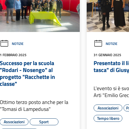
NOTIZIE
NOTIZIE
1 FEBBRAIO 2025
31 GENNAIO 2025
Successo per la scuola
Presentato il l
"Rodari - Nosengo" al
tasca" di Gius
progetto "Racchette in
classe"
L'evento si è svo
Arti "Emilio Gre
Ottimo terzo posto anche per la
Associazioni
P
"Tomasi di Lampedusa"
Tempo libero
Associazioni
Sport