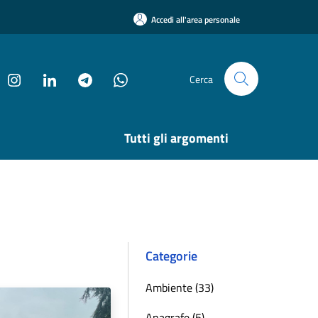
Accedi all'area personale
Cerca
Tutti gli argomenti
Categorie
Ambiente (33)
Anagrafe (5)