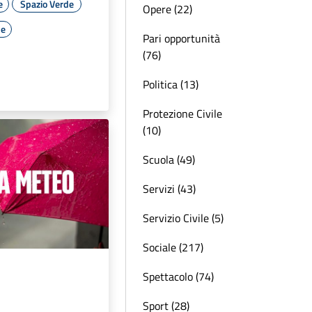
e
Spazio Verde
Opere (22)
le
Pari opportunità
(76)
Politica (13)
Protezione Civile
(10)
Scuola (49)
Servizi (43)
Servizio Civile (5)
Sociale (217)
Spettacolo (74)
Sport (28)