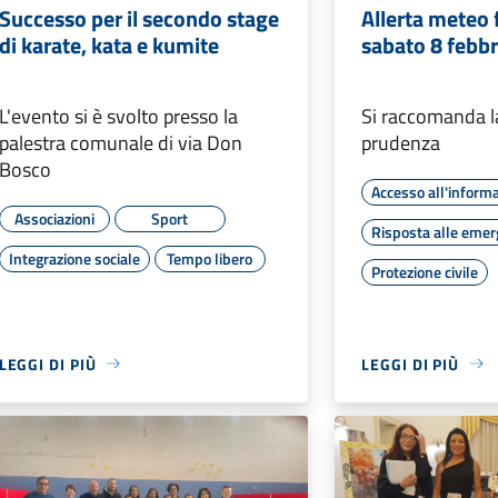
Successo per il secondo stage
Allerta meteo 
di karate, kata e kumite
sabato 8 febb
L'evento si è svolto presso la
Si raccomanda 
palestra comunale di via Don
prudenza
Bosco
Accesso all'inform
Associazioni
Sport
Risposta alle eme
Integrazione sociale
Tempo libero
Protezione civile
LEGGI DI PIÙ
LEGGI DI PIÙ