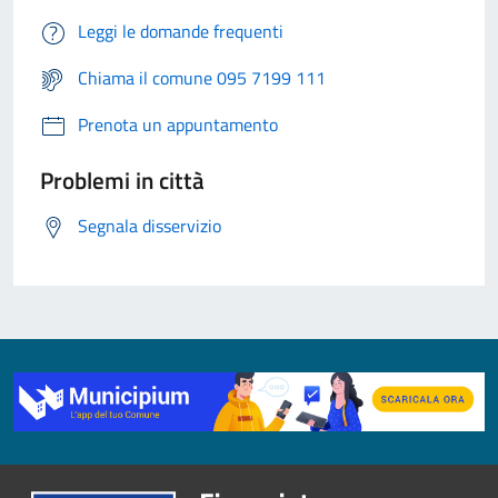
Leggi le domande frequenti
Chiama il comune 095 7199 111
Prenota un appuntamento
Problemi in città
Segnala disservizio