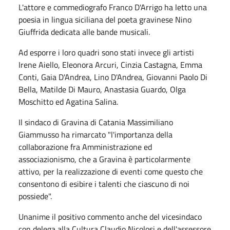
L'attore e commediografo Franco D'Arrigo ha letto una
poesia in lingua siciliana del poeta gravinese Nino
Giuffrida dedicata alle bande musicali.
Ad esporre i loro quadri sono stati invece gli artisti
Irene Aiello, Eleonora Arcuri, Cinzia Castagna, Emma
Conti, Gaia D'Andrea, Lino D'Andrea, Giovanni Paolo Di
Bella, Matilde Di Mauro, Anastasia Guardo, Olga
Moschitto ed Agatina Salina.
Il sindaco di Gravina di Catania Massimiliano
Giammusso ha rimarcato "l'importanza della
collaborazione fra Amministrazione ed
associazionismo, che a Gravina è particolarmente
attivo, per la realizzazione di eventi come questo che
consentono di esibire i talenti che ciascuno di noi
possiede".
Unanime il positivo commento anche del vicesindaco
con delega alla Cultura Claudio Nicolosi e dell'assessore