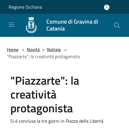
Salta al contenuto principale
Regione Siciliana
Comune di Gravina di
Catania
Home
>
Novità
>
Notizie
>
"Piazzarte": la creatività protagonista
"Piazzarte": la
creatività
protagonista
Si è conclusa la tre giorni in Piazza della Libertà