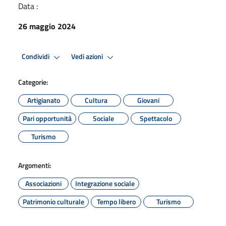
Data :
26 maggio 2024
Condividi
Vedi azioni
Categorie:
Artigianato
Cultura
Giovani
Pari opportunità
Sociale
Spettacolo
Turismo
Argomenti:
Associazioni
Integrazione sociale
Patrimonio culturale
Tempo libero
Turismo