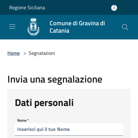
Salta al contenuto principale
Regione Siciliana
Comune di Gravina di
Catania
Home
>
Segnalazioni
Invia una segnalazione
Dati personali
Nome
*